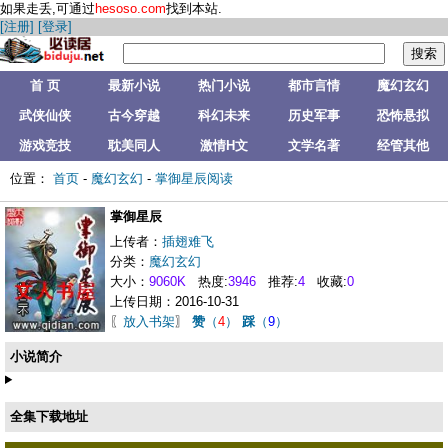
如果走丢,可通过
hesoso.com
找到本站.
[注册]
[登录]
首 页
最新小说
热门小说
都市言情
魔幻玄幻
武侠仙侠
古今穿越
科幻未来
历史军事
恐怖悬拟
游戏竞技
耽美同人
激情H文
文学名著
经管其他
位置：
首页
-
魔幻玄幻
-
掌御星辰阅读
掌御星辰
上传者：
插翅难飞
分类：
魔幻玄幻
大小：
9060K
热度:
3946
推荐:
4
收藏:
0
上传日期：2016-10-31
〖
放入书架
〗
赞
（
4
）
踩
（
9
）
小说简介
全集下载地址