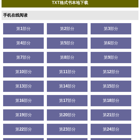
TXT格式书本地下载
手机在线阅读
第
1
部分
第
2
部分
第
3
部分
第
4
部分
第
5
部分
第
6
部分
第
7
部分
第
8
部分
第
9
部分
第
10
部分
第
11
部分
第
12
部分
第
13
部分
第
14
部分
第
15
部分
第
16
部分
第
17
部分
第
18
部分
第
19
部分
第
20
部分
第
21
部分
第
22
部分
第
23
部分
第
24
部分