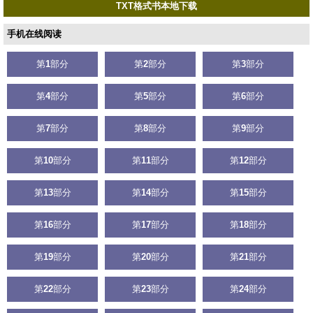
TXT格式书本地下载
手机在线阅读
第
1
部分
第
2
部分
第
3
部分
第
4
部分
第
5
部分
第
6
部分
第
7
部分
第
8
部分
第
9
部分
第
10
部分
第
11
部分
第
12
部分
第
13
部分
第
14
部分
第
15
部分
第
16
部分
第
17
部分
第
18
部分
第
19
部分
第
20
部分
第
21
部分
第
22
部分
第
23
部分
第
24
部分