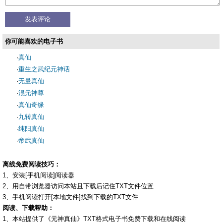
你可能喜欢的电子书
·
真仙
·
重生之武纪元神话
·
无量真仙
·
混元神尊
·
真仙奇缘
·
九转真仙
·
纯阳真仙
·
帝武真仙
离线免费阅读技巧：
1、安装[手机阅读]阅读器
2、用自带浏览器访问本站且下载后记住TXT文件位置
3、手机阅读打开[本地文件]找到下载的TXT文件
阅读、下载帮助：
1、本站提供了《元神真仙》TXT格式电子书免费下载和在线阅读