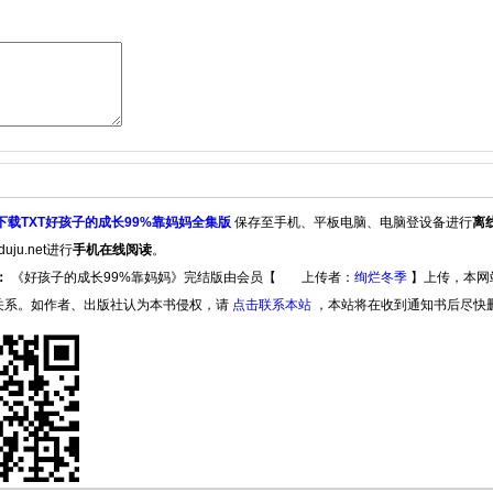
下载TXT好孩子的成长99%靠妈妈全集版
保存至手机、平板电脑、电脑登设备进行
离
duju.net进行
手机在线阅读
。
：
《好孩子的成长99%靠妈妈》完结版由会员【
上传者：
绚烂冬季
】上传，本网
关系。如作者、出版社认为本书侵权，请
点击联系本站
，本站将在收到通知书后尽快