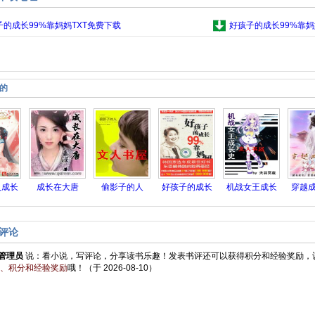
子的成长99%靠妈妈TXT免费下载
好孩子的成长99%靠妈
的
人成长
成长在大唐
偷影子的人
好孩子的成长
机战女王成长
穿越
99%靠妈
史
评论
管理员
说：
看小说，写评论，分享读书乐趣！发表书评还可以获得积分和经验奖励，
、积分和经验奖励
哦！
（于 2026-08-10）