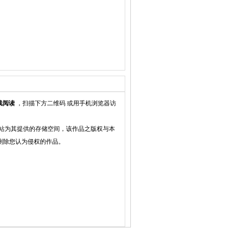
线阅读
，扫描下方二维码 或用手机浏览器访
站为其提供的存储空间，该作品之版权与本
删除您认为侵权的作品。