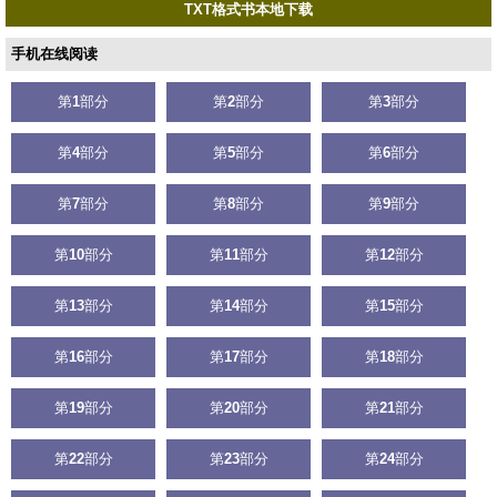
TXT格式书本地下载
手机在线阅读
第
1
部分
第
2
部分
第
3
部分
第
4
部分
第
5
部分
第
6
部分
第
7
部分
第
8
部分
第
9
部分
第
10
部分
第
11
部分
第
12
部分
第
13
部分
第
14
部分
第
15
部分
第
16
部分
第
17
部分
第
18
部分
第
19
部分
第
20
部分
第
21
部分
第
22
部分
第
23
部分
第
24
部分