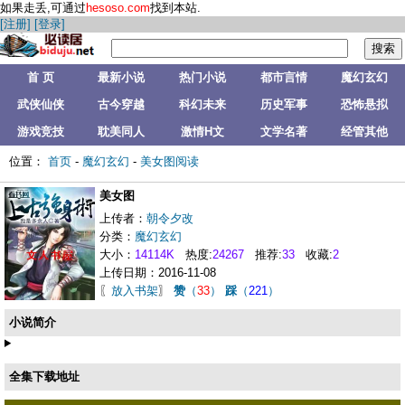
如果走丢,可通过
hesoso.com
找到本站.
[注册]
[登录]
首 页
最新小说
热门小说
都市言情
魔幻玄幻
武侠仙侠
古今穿越
科幻未来
历史军事
恐怖悬拟
游戏竞技
耽美同人
激情H文
文学名著
经管其他
位置：
首页
-
魔幻玄幻
-
美女图阅读
美女图
上传者：
朝令夕改
分类：
魔幻玄幻
大小：
14114K
热度:
24267
推荐:
33
收藏:
2
上传日期：2016-11-08
〖
放入书架
〗
赞
（
33
）
踩
（
221
）
小说简介
全集下载地址