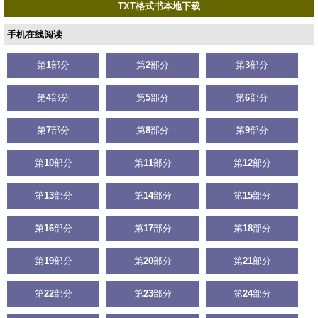
TXT格式书本地下载
手机在线阅读
第
1
部分
第
2
部分
第
3
部分
第
4
部分
第
5
部分
第
6
部分
第
7
部分
第
8
部分
第
9
部分
第
10
部分
第
11
部分
第
12
部分
第
13
部分
第
14
部分
第
15
部分
第
16
部分
第
17
部分
第
18
部分
第
19
部分
第
20
部分
第
21
部分
第
22
部分
第
23
部分
第
24
部分