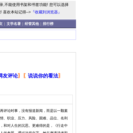
录,不能使用书架和书签功能! 您可以选择
 喜欢本站记得-->
『收藏到浏览器』
文
|
文学名著
|
经管其他
|
排行榜
网友评论
〗
〖
说说你的看法
〗
再评论时事，没有报道新闻，而是以一颗素
情、职业、压力、风险、困难、品位、名利
，和对人生的沉思。更难得的是，《行走中