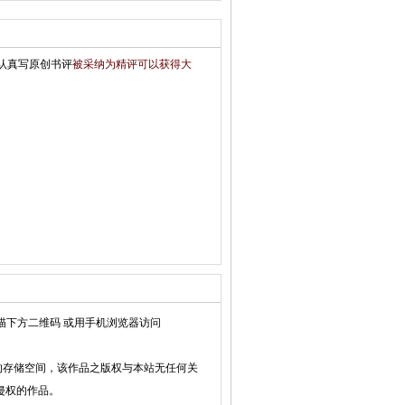
认真写原创书评
被采纳为精评可以获得大
描下方二维码 或用手机浏览器访问
的存储空间，该作品之版权与本站无任何关
侵权的作品。