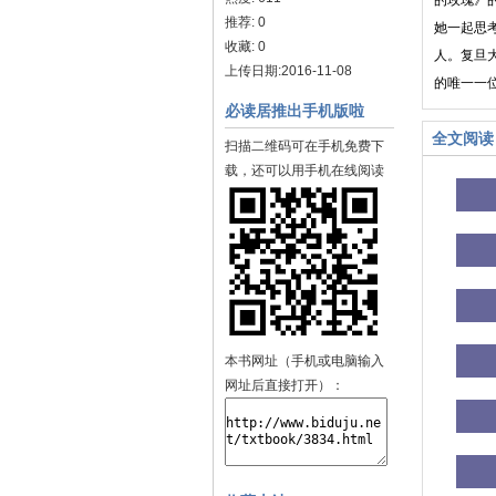
的玫瑰》
推荐: 0
她一起思
收藏: 0
人。复旦
上传日期:2016-11-08
的唯一一
必读居推出手机版啦
全文阅读
扫描二维码可在手机免费下
载，还可以用手机在线阅读
本书网址（手机或电脑输入
网址后直接打开）：