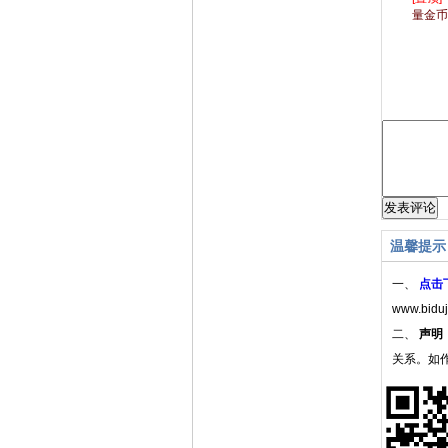
量金币
温馨提示
一、
点击
www.bidu
二、
声明
关系。如