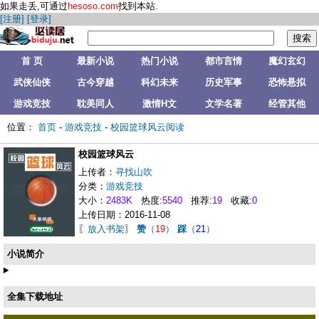
如果走丢,可通过
hesoso.com
找到本站.
[注册]
[登录]
首 页
最新小说
热门小说
都市言情
魔幻玄幻
武侠仙侠
古今穿越
科幻未来
历史军事
恐怖悬拟
游戏竞技
耽美同人
激情H文
文学名著
经管其他
位置：
首页
-
游戏竞技
-
校园篮球风云阅读
校园篮球风云
上传者：
寻找山吹
分类：
游戏竞技
大小：
2483K
热度:
5540
推荐:
19
收藏:
0
上传日期：2016-11-08
〖
放入书架
〗
赞
（
19
）
踩
（
21
）
小说简介
全集下载地址