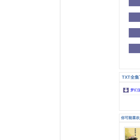
TXT全
梦幻
你可能喜欢