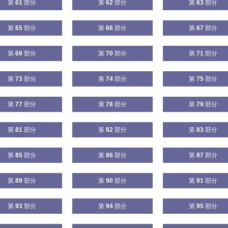
第
61
部分
第
62
部分
第
63
部分
第
65
部分
第
66
部分
第
67
部分
第
69
部分
第
70
部分
第
71
部分
第
73
部分
第
74
部分
第
75
部分
第
77
部分
第
78
部分
第
79
部分
第
81
部分
第
82
部分
第
83
部分
第
85
部分
第
86
部分
第
87
部分
第
89
部分
第
90
部分
第
91
部分
第
93
部分
第
94
部分
第
95
部分