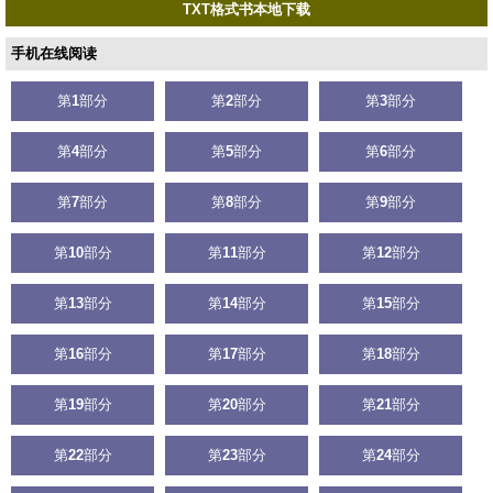
TXT格式书本地下载
手机在线阅读
第
1
部分
第
2
部分
第
3
部分
第
4
部分
第
5
部分
第
6
部分
第
7
部分
第
8
部分
第
9
部分
第
10
部分
第
11
部分
第
12
部分
第
13
部分
第
14
部分
第
15
部分
第
16
部分
第
17
部分
第
18
部分
第
19
部分
第
20
部分
第
21
部分
第
22
部分
第
23
部分
第
24
部分