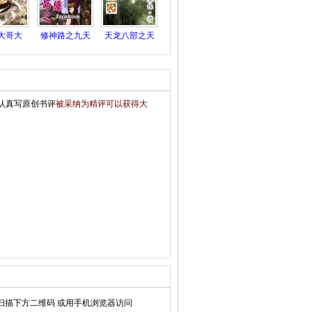
大哥大
修神路之九天
天龙八部之天
龙腾
下有我
认真写原创书评
被采纳为精评可以获得大
扫描下方二维码 或用手机浏览器访问