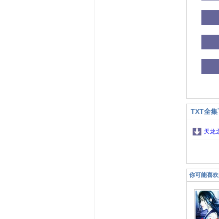
TXT全
天龙
你可能喜欢