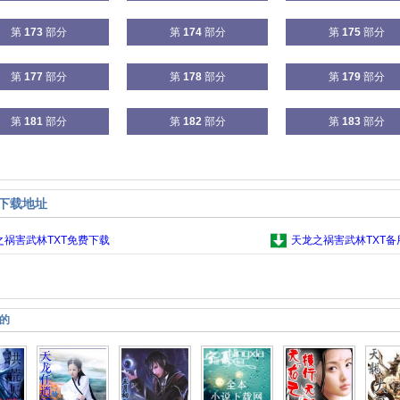
第
173
部分
第
174
部分
第
175
部分
第
177
部分
第
178
部分
第
179
部分
第
181
部分
第
182
部分
第
183
部分
集下载地址
之祸害武林TXT免费下载
天龙之祸害武林TXT备
的