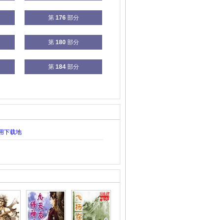
第
176
部分
第
180
部分
第
184
部分
用下载地