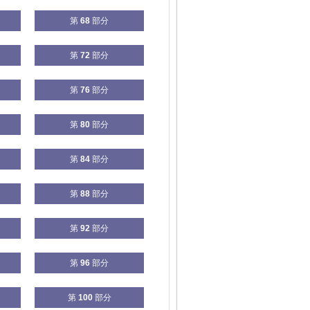
第
68
部分
第
72
部分
第
76
部分
第
80
部分
第
84
部分
第
88
部分
第
92
部分
第
96
部分
第
100
部分