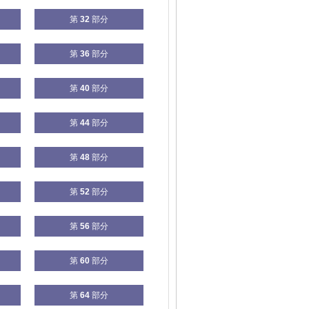
第
32
部分
第
36
部分
第
40
部分
第
44
部分
第
48
部分
第
52
部分
第
56
部分
第
60
部分
第
64
部分