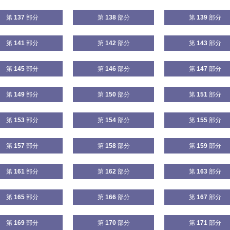
第
137
部分
第
138
部分
第
139
部分
第
141
部分
第
142
部分
第
143
部分
第
145
部分
第
146
部分
第
147
部分
第
149
部分
第
150
部分
第
151
部分
第
153
部分
第
154
部分
第
155
部分
第
157
部分
第
158
部分
第
159
部分
第
161
部分
第
162
部分
第
163
部分
第
165
部分
第
166
部分
第
167
部分
第
169
部分
第
170
部分
第
171
部分