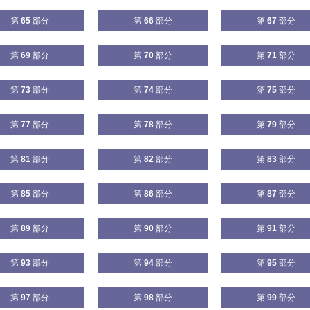
第
65
部分
第
66
部分
第
67
部分
第
69
部分
第
70
部分
第
71
部分
第
73
部分
第
74
部分
第
75
部分
第
77
部分
第
78
部分
第
79
部分
第
81
部分
第
82
部分
第
83
部分
第
85
部分
第
86
部分
第
87
部分
第
89
部分
第
90
部分
第
91
部分
第
93
部分
第
94
部分
第
95
部分
第
97
部分
第
98
部分
第
99
部分