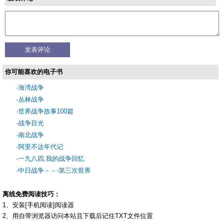
你可能喜欢的电子书
·
海湾战争
·
丛林战争
·
世界战争故事100篇
·
战争目光
·
南北战争
·
阿里不达年代记
·
一九八四,我的战争回忆
·
中日战争－－-第三次世界
离线免费阅读技巧：
1、安装[手机阅读]阅读器
2、用自带浏览器访问本站且下载后记住TXT文件位置