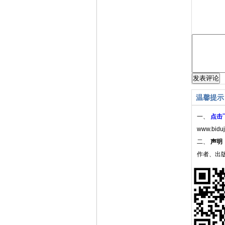
温馨提示
一、
点击
www.bidu
二、
声明
作者、出