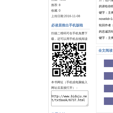
方，也只
推荐: 8
的讲给你
收藏: 0
键字：主角：
上传日期:2016-11-08
novel
必读居推出手机版啦
轮回作者
的忠诚历
扫描二维码可在手机免费下
键字：主角：
载，还可以用手机在线阅读
全文阅读
本书网址（手机或电脑输入
网址后直接打开）：