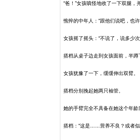
“爸！”女孩嗔怪地收了一下双腿，
憔悴的中年人：“跟他们说吧，也许
女孩摇了摇头：“不说了，说多少次
搭档从桌子边走到女孩面前，半蹲
女孩犹豫了一下，缓缓伸出双臂。
搭档分别挽起她两只袖管。
她的手臂完全不具备在她这个年龄
搭档：“这是……营养不良？或者