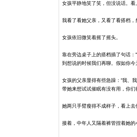
女孩平静地笑了笑，但没说话。看
我看了看她父亲，又看了看搭档，
女孩依旧微笑着摇了摇头。
靠在旁边桌子上的搭档插了句话：
到想说的时候我们再聊。假如你今
女孩的父亲显得有些急躁：“我、
带她来想试试催眠有没有用，你们
她两只手臂瘦得不成样子，看上去
接着，中年人又隔着裤管捏着她的