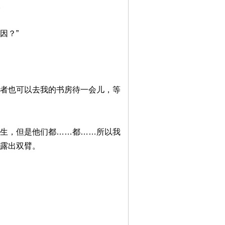
。
因？”
或者也可以去我的书房待一会儿，等
医生，但是他们都……都……所以我
，露出双臂。