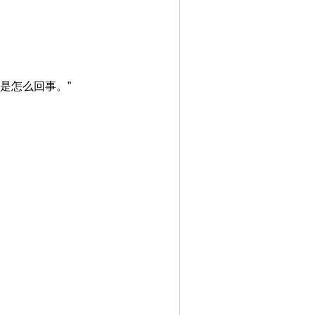
是怎么回事。”