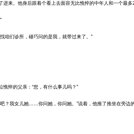
了进来。他身后跟着个看上去面容无比憔悴的中年人和一个最多2
”
在找咱们诊所，碰巧问的是我，就带过来了。”
位憔悴的父亲：“您，有什么事儿吗？”
师吧？我女儿她……你问她，你问她。”说着，他推了推坐在旁边