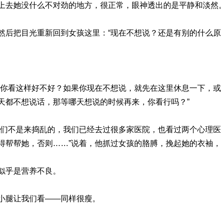
上去她没什么不对劲的地方，很正常，眼神透出的是平静和淡然
然后把目光重新回到女孩这里：“现在不想说？还是有别的什么原
“你看这样好不好？如果你现在不想说，就先在这里休息一下，
天都不想说话，那等哪天想说的时候再来，你看行吗？”
我们不是来捣乱的，我们已经去过很多家医院，也看过两个心理
得帮帮她，否则……”说着，他抓过女孩的胳膊，挽起她的衣袖
似乎是营养不良。
小腿让我们看——同样很瘦。