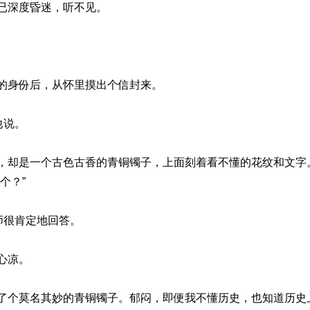
已深度昏迷，听不见。
的身份后，从怀里摸出个信封来。
他说。
，却是一个古色古香的青铜镯子，上面刻着看不懂的花纹和文字
个？”
师很肯定地回答。
心凉。
了个莫名其妙的青铜镯子。郁闷，即便我不懂历史，也知道历史