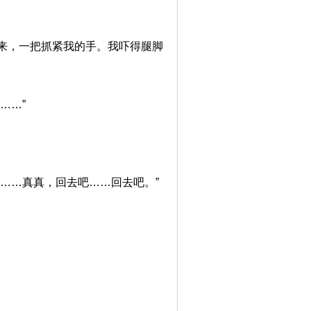
来，一把抓紧我的手。我吓得腿脚
……”
。
……真真，回去吧……回去吧。”