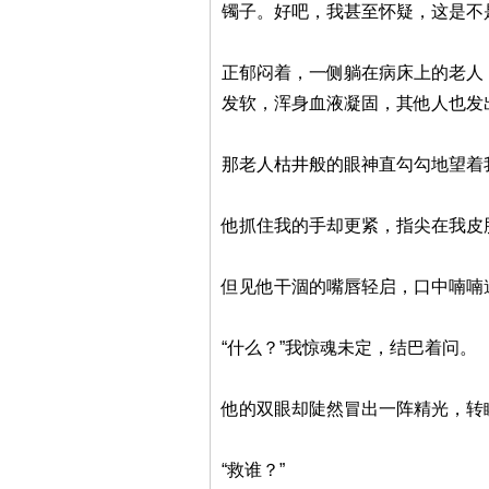
镯子。好吧，我甚至怀疑，这是不
正郁闷着，一侧躺在病床上的老人
发软，浑身血液凝固，其他人也发
那老人枯井般的眼神直勾勾地望着
他抓住我的手却更紧，指尖在我皮
但见他干涸的嘴唇轻启，口中喃喃
“什么？”我惊魂未定，结巴着问。
他的双眼却陡然冒出一阵精光，转
“救谁？”