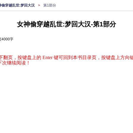
神偷穿越乱世:梦回大汉
>
第1部分
女神偷穿越乱世:梦回大汉-第1部分
4000字
下翻页，按键盘上的 Enter 键可回到本书目录页，按键盘上方向键
下次继续阅读！