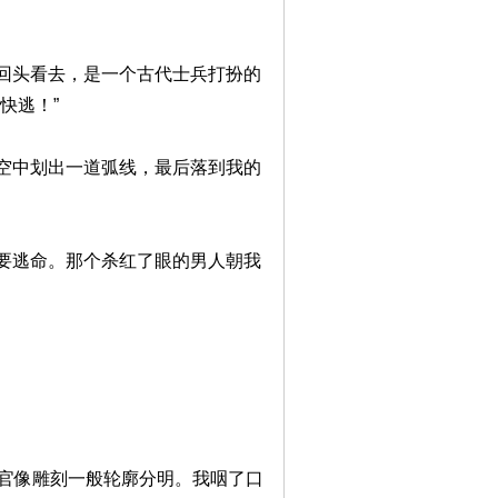
回头看去，是一个古代士兵打扮的
快逃！”
空中划出一道弧线，最后落到我的
要逃命。那个杀红了眼的男人朝我
五官像雕刻一般轮廓分明。我咽了口