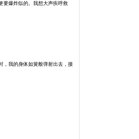
便要爆炸似的。我想大声疾呼救
时，我的身体如簧般弹射出去，接