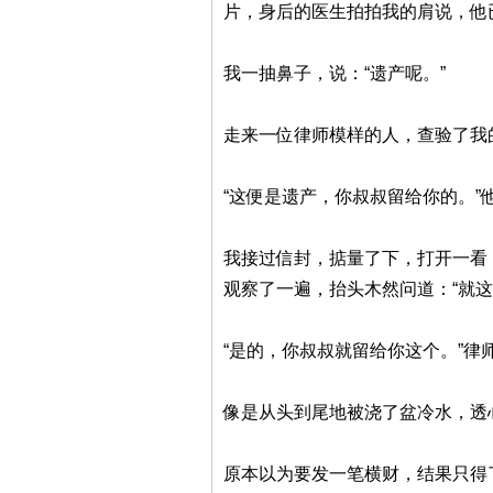
片，身后的医生拍拍我的肩说，他
我一抽鼻子，说：“遗产呢。”
走来一位律师模样的人，查验了我
“这便是遗产，你叔叔留给你的。”
我接过信封，掂量了下，打开一看
观察了一遍，抬头木然问道：“就这
“是的，你叔叔就留给你这个。”律
像是从头到尾地被浇了盆冷水，透
原本以为要发一笔横财，结果只得