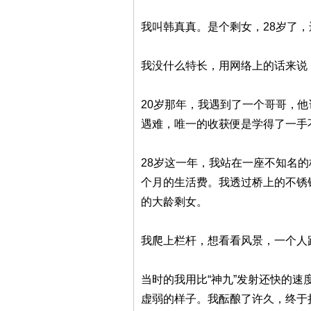
我叫韩真真。是个剩女，28岁了
我没什么特长，用网络上的话来说
20岁那年，我遇到了一个哥哥，
遇难，唯一的收获便是学得了一手
28岁这一年，我站在一座不知名
个月的生活费。我透过桥上的不锈
的大龄剩女。
我爬上栏杆，想看看风景，一个人
当时的我用比“神九”发射还快的
虚弱的样子。我酝酿了许久，终于