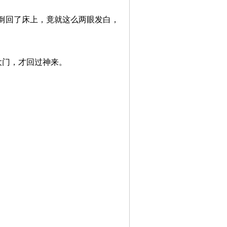
倒回了床上，竟就这么两眼发白，
大门，才回过神来。