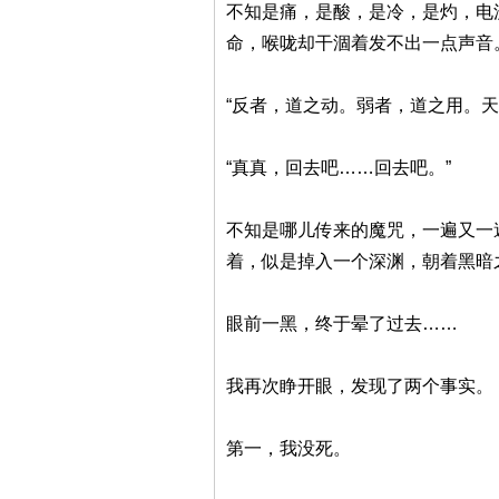
不知是痛，是酸，是冷，是灼，电
命，喉咙却干涸着发不出一点声音
“反者，道之动。弱者，道之用。天
“真真，回去吧……回去吧。”
不知是哪儿传来的魔咒，一遍又一
着，似是掉入一个深渊，朝着黑暗
眼前一黑，终于晕了过去……
我再次睁开眼，发现了两个事实。
第一，我没死。