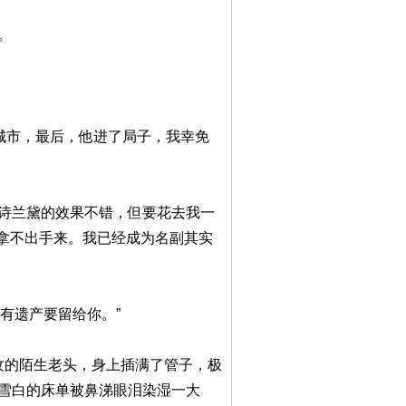
。
城市，最后，他进了局子，我幸免
雅诗兰黛的效果不错，但要花去我一
拿不出手来。我已经成为名副其实
有遗产要留给你。”
纹的陌生老头，身上插满了管子，极
到雪白的床单被鼻涕眼泪染湿一大