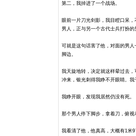
第二，我掉进了一个战场。
眼前一片刀光剑影，我目瞪口呆，
男人，正与另一个古代士兵打扮的
可就是这句话害了他，对面的男人
脚边。
我天旋地转，决定就这样晕过去，
冲来，银光刺得我睁不开眼睛。我
我睁开眼，发现我居然仍没有死。
那个男人停下脚步，拿着刀，俯视
我看清了他，他真高，大概有1米