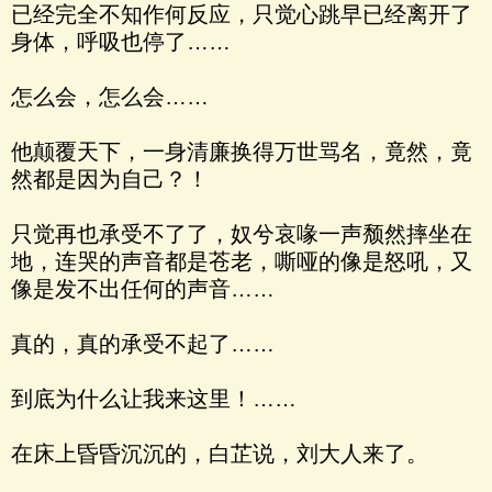
已经完全不知作何反应，只觉心跳早已经离开了
身体，呼吸也停了……
怎么会，怎么会……
他颠覆天下，一身清廉换得万世骂名，竟然，竟
然都是因为自己？！
只觉再也承受不了了，奴兮哀喙一声颓然摔坐在
地，连哭的声音都是苍老，嘶哑的像是怒吼，又
像是发不出任何的声音……
真的，真的承受不起了……
到底为什么让我来这里！……
在床上昏昏沉沉的，白芷说，刘大人来了。