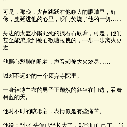
可是，那晚，火苗跳跃在他睁大的眼睛里，好
像，蔓延进他的心里，瞬间焚烧了他的一切……
身边的太监小厮死死的拽着石敬瑭，可是，他们
甚至能感觉到被石敬瑭拉拽的，一步一步离火更
近……
他撕心裂肺的吼着，声音却被大火烧尽……
城郊不远处的一个废弃寺院里。
一身轻薄白衣的男子正颓然的斜坐在门边，看着
碧蓝的天。
他时不时的咳嗽着，表情似是有些痛苦。
他说：“小石头你已经长大了，能照顾自己了。当