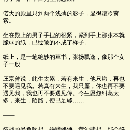
偌大的殿里只到两个浅薄的影子，显得凄冷萧
索。
坐在殿上的男子手捏的很紧，紧到手上那张本就
脆弱的纸，已经皱的不成了样子。
纸上，是一笔绝妙的草书，张扬飘逸，像那个女
子一般
庄宗曾说，此生太累，若有来生，他只愿，再也
不要遇见我。若真有来生，我只愿，你也再不要
遇见我，我也再不要遇见你。今生恩怨纠葛太
多，来生，陌路，便已足够……
——
征战的号角吹起，铁蹄铮铮，黄沙肆起。那个好