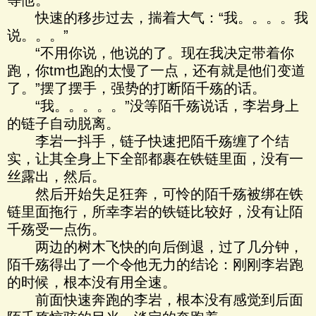
等他。
快速的移步过去，揣着大气：“我。。。。我
说。。。”
“不用你说，他说的了。现在我决定带着你
跑，你tm也跑的太慢了一点，还有就是他们变道
了。”摆了摆手，强势的打断陌千殇的话。
“我。。。。。”没等陌千殇说话，李岩身上
的链子自动脱离。
李岩一抖手，链子快速把陌千殇缠了个结
实，让其全身上下全部都裹在铁链里面，没有一
丝露出，然后。
然后开始失足狂奔，可怜的陌千殇被绑在铁
链里面拖行，所幸李岩的铁链比较好，没有让陌
千殇受一点伤。
两边的树木飞快的向后倒退，过了几分钟，
陌千殇得出了一个令他无力的结论：刚刚李岩跑
的时候，根本没有用全速。
前面快速奔跑的李岩，根本没有感觉到后面