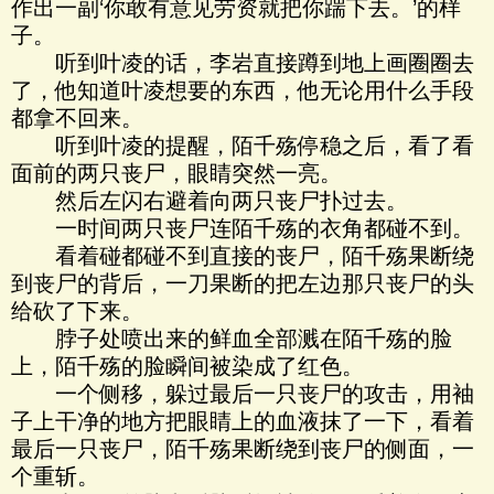
作出一副‘你敢有意见劳资就把你踹下去。’的样
子。
听到叶凌的话，李岩直接蹲到地上画圈圈去
了，他知道叶凌想要的东西，他无论用什么手段
都拿不回来。
听到叶凌的提醒，陌千殇停稳之后，看了看
面前的两只丧尸，眼睛突然一亮。
然后左闪右避着向两只丧尸扑过去。
一时间两只丧尸连陌千殇的衣角都碰不到。
看着碰都碰不到直接的丧尸，陌千殇果断绕
到丧尸的背后，一刀果断的把左边那只丧尸的头
给砍了下来。
脖子处喷出来的鲜血全部溅在陌千殇的脸
上，陌千殇的脸瞬间被染成了红色。
一个侧移，躲过最后一只丧尸的攻击，用袖
子上干净的地方把眼睛上的血液抹了一下，看着
最后一只丧尸，陌千殇果断绕到丧尸的侧面，一
个重斩。