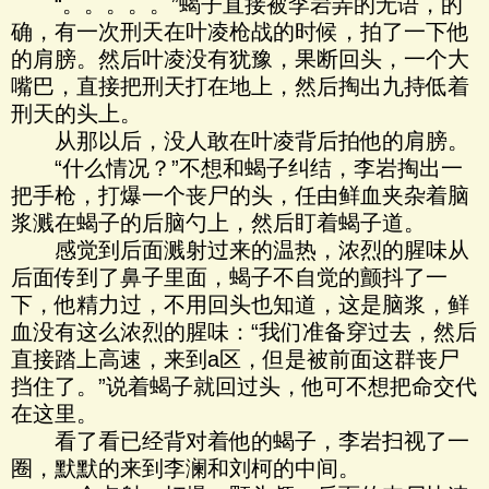
“。。。。。”蝎子直接被李岩弄的无语，的
确，有一次刑天在叶凌枪战的时候，拍了一下他
的肩膀。然后叶凌没有犹豫，果断回头，一个大
嘴巴，直接把刑天打在地上，然后掏出九持低着
刑天的头上。
从那以后，没人敢在叶凌背后拍他的肩膀。
“什么情况？”不想和蝎子纠结，李岩掏出一
把手枪，打爆一个丧尸的头，任由鲜血夹杂着脑
浆溅在蝎子的后脑勺上，然后盯着蝎子道。
感觉到后面溅射过来的温热，浓烈的腥味从
后面传到了鼻子里面，蝎子不自觉的颤抖了一
下，他精力过，不用回头也知道，这是脑浆，鲜
血没有这么浓烈的腥味：“我们准备穿过去，然后
直接踏上高速，来到a区，但是被前面这群丧尸
挡住了。”说着蝎子就回过头，他可不想把命交代
在这里。
看了看已经背对着他的蝎子，李岩扫视了一
圈，默默的来到李澜和刘柯的中间。