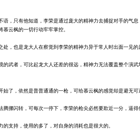
只有他知道，李荣是通过庞大的精神力去捕捉对手的气息，
将慕云枫的一切行动牢牢掌控。
，也是龙大人在察觉到李荣的精神力异于常人时出面一见的
者，可比起龙大人还差的很远，精神力无法覆盖整个演武场
了，依然是普普通通的一枪，可给慕云枫的感觉却是避无可
闪转，可每次一停下，李荣的枪尖必然要欺近一分，逼得他
支持，使用的多了，对自身的消耗也是很大的。