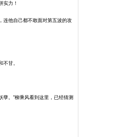
拼实力！
连他自己都不敢面对第五波的攻
和不甘。
孽。”柳乘风看到这里，已经猜测