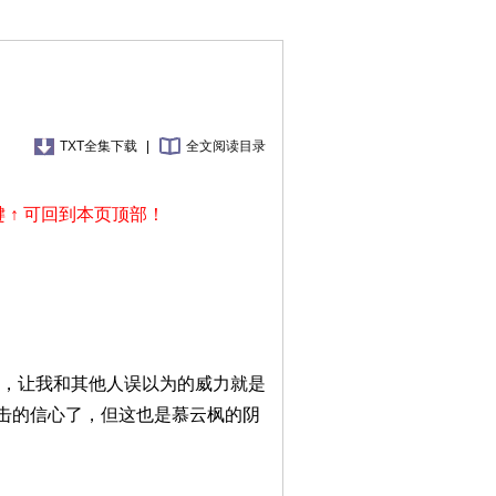
TXT全集下载
|
全文阅读目录
 ↑ 可回到本页顶部！
，让我和其他人误以为的威力就是
击的信心了，但这也是慕云枫的阴