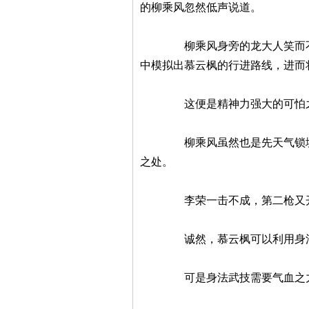
的柳乘风忽然低声说道。
柳乘风身旁的龙大人笑而不语，
中模拟出慕云枫的行进路线，进而
这便是精神力强大的可怕之处
柳乘风虽然也是先天气锁境的武
之处。
李荣一击不成，第二枪又开始
诚然，慕云枫可以利用身法腾挪
可是身法武技需要气血之力的