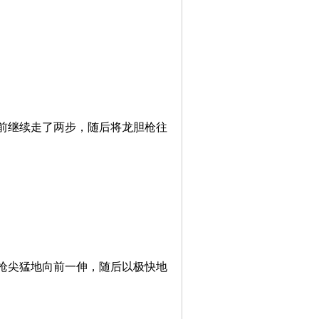
继续走了两步，随后将龙胆枪往
尖猛地向前一伸，随后以极快地