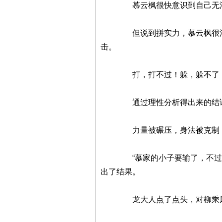
慕云枫很快意识到自己无法避开
但说到拼实力，慕云枫很清楚，
击。
打，打不过！躲，躲不了！无
通过理性分析得出来的结论令慕
力量被碾压，身法被克制，引
“慕家的小子要输了，不过也不
出了结果。
龙大人点了点头，对柳乘风