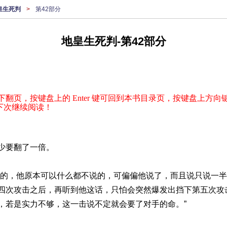
皇生死判
>
第42部分
地皇生死判-第42部分
下翻页，按键盘上的 Enter 键可回到本书目录页，按键盘上方向键
下次继续阅读！
少要翻了一倍。
他原本可以什么都不说的，可偏偏他说了，而且说只说一半
四次攻击之后，再听到他这话，只怕会突然爆发出挡下第五次攻
，若是实力不够，这一击说不定就会要了对手的命。”