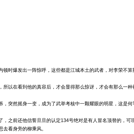
爆发出一阵惊呼，这些都是江城本土的武者，对李荣不算熟
在看到他的真容后，才会显得那么惊讶，才会有那么一种被
然摇身一变，成为了武举考核中一颗耀眼的明星，这是何
前还他信誓旦旦的认定134号绝对是有人冒名顶替的，可现
思去看身旁的柳乘风。