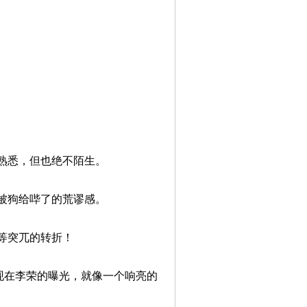
悉，但也绝不陌生。
狗给哔了的荒谬感。
等突兀的转折！
在李荣的曝光，就像一个响亮的