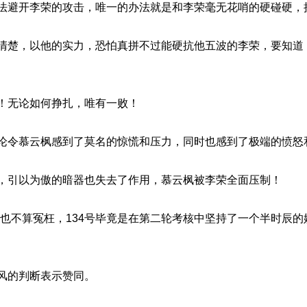
李荣的攻击，唯一的办法就是和李荣毫无花哨的硬碰硬，
以他的实力，恐怕真拼不过能硬抗他五波的李荣，要知道，
论如何挣扎，唯有一败！
云枫感到了莫名的惊慌和压力，同时也感到了极端的愤怒
以为傲的暗器也失去了作用，慕云枫被李荣全面压制！
算冤枉，134号毕竟是在第二轮考核中坚持了一个半时辰的妖
的判断表示赞同。