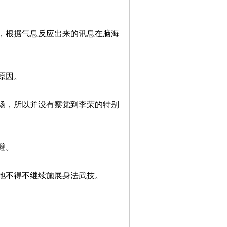
根据气息反应出来的讯息在脑海
原因。
，所以并没有察觉到李荣的特别
避。
不得不继续施展身法武技。