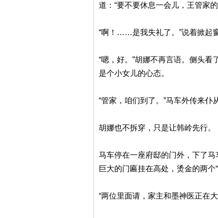
道：“要不要休息一会儿，王管家的
“啊！……是我失礼了。”说着掀起
“嗯，好。”胡娜不再言语。侧头
是个小女儿的心态。
“管家，咱们到了。”马车外传来
胡娜也不拆穿，只是让韩岭先行。
马车停在一座府邸的门外，下了马
巨大的门匾挂在高处，烫金的两个
“两位里面请，家主和墨神医正在大