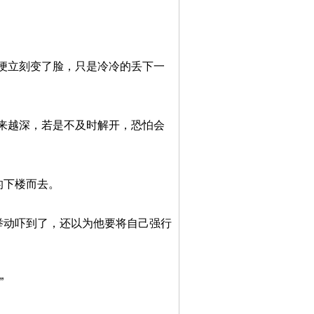
便立刻变了脸，只是冷冷的丢下一
来越深，若是不及时解开，恐怕会
的下楼而去。
举动吓到了，还以为他要将自己强行
”