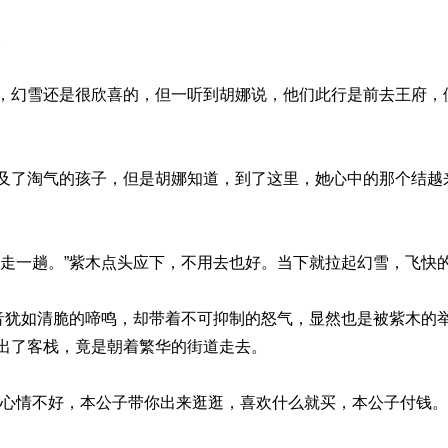
。
，幻雪还是很欣喜的，但一听到胡娜说，他们此行是前去王府，
及了淘气的孩子，但是胡娜知道，到了这里，她心中的那个结越
去走一趟。”紫木点头应下，不用去也好。当下就拉起幻雪，飞快
声音犹如清脆的啼鸣，却带着不可抑制的怒气，显然也是被紫木的
出了客栈，竟是朝着繁华的街道走去。
你心情不好，本公子带你出来逛逛，喜欢什么就买，本公子付钱。