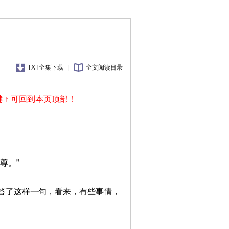
TXT全集下载
|
全文阅读目录
 ↑ 可回到本页顶部！
尊。”
答了这样一句，看来，有些事情，