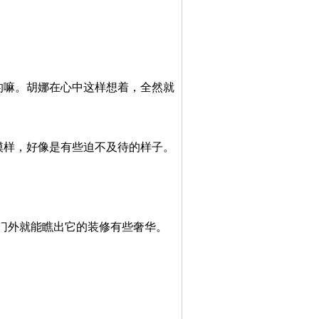
的嘛。胡娜在心中这样想着，全然就
模样，好像是有些迫不及待的样子。
门外就能瞧出它的装修有些奢华。