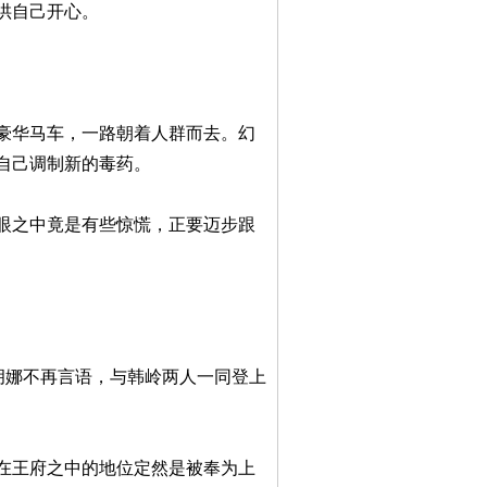
哄自己开心。
豪华马车，一路朝着人群而去。幻
自己调制新的毒药。
眼之中竟是有些惊慌，正要迈步跟
胡娜不再言语，与韩岭两人一同登上
在王府之中的地位定然是被奉为上