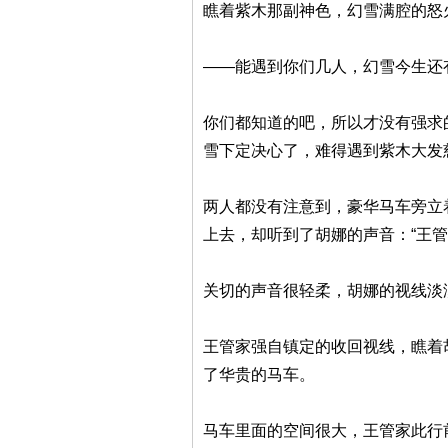
瞧着紫木那副神色，幻雪满腔的怒
——能遇到你们几人，幻雪今生还
你们都知道的吧，所以才没有强求
雪下定决心了，难得遇到紫木大发
两人都没有注意到，豪华马车旁立
上去，却听到了胡娜的声音：“王
关切的声音很轻柔，胡娜的视线淡
王管家强自镇定的收回视线，瞧着
了华贵的马车。
马车里面的空间很大，王管家此行