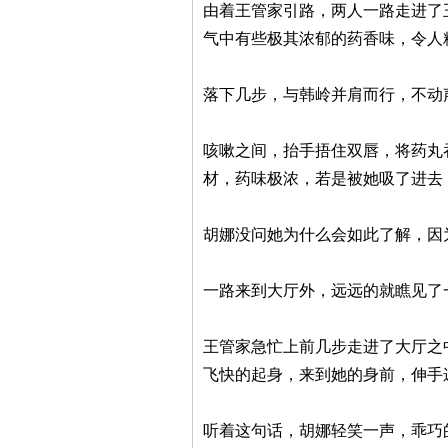
由着王管家引路，两人一路走进了
气中有些极其浓郁的药香味，令人
落下几步，与韩岭并肩而行，不动
咳嗽之间，抬手捂住双唇，将药丸
材，药味极浓，若是被她吸了进去
胡娜没问她为什么会如此了解，因
一路来到大厅外，远远的就瞧见了
王管家急忙上前几步走进了大厅之
飞快的起身，来到她的身前，伸手
听着这句话，胡娜轻笑一声，乖巧