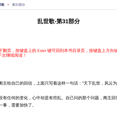
世歌
>
第31部分
乱世歌-第31部分
下翻页，按键盘上的 Enter 键可回到本书目录页，按键盘上方向键
下次继续阅读！
阁主给自己的回信，上面只写着这样一句话：“天下乱世，风云为
没有任何的变化，心中却是有些乱。自己问的那个问题，阁主回
一事，需要加快了。