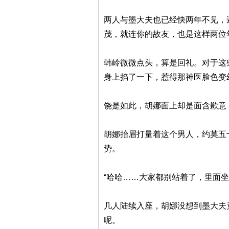
两人与墨大夫也已经快两年不见，
茂，就连你的故友，也是这样两位
韩岭微微点头，算是回礼。对于这
身上掐了一下，惹得那神医脸色变
饶是如此，胡娜面上却是面含歉意
胡娜抬眉打量着这个男人，约莫五
势。
“哈哈……大家都别站着了，里面坐
几人陆续入座，胡娜没想到墨大夫
呢。