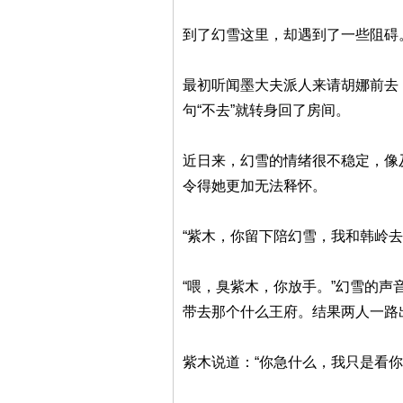
到了幻雪这里，却遇到了一些阻碍
最初听闻墨大夫派人来请胡娜前去
句“不去”就转身回了房间。
近日来，幻雪的情绪很不稳定，像
令得她更加无法释怀。
“紫木，你留下陪幻雪，我和韩岭
“喂，臭紫木，你放手。”幻雪的
带去那个什么王府。结果两人一路
紫木说道：“你急什么，我只是看