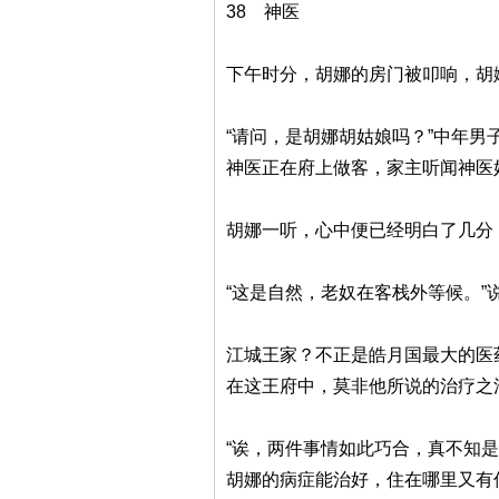
38 神医
下午时分，胡娜的房门被叩响，胡
“请问，是胡娜胡姑娘吗？”中年
神医正在府上做客，家主听闻神医
胡娜一听，心中便已经明白了几分
“这是自然，老奴在客栈外等候。”
江城王家？不正是皓月国最大的医
在这王府中，莫非他所说的治疗之
“诶，两件事情如此巧合，真不知
胡娜的病症能治好，住在哪里又有