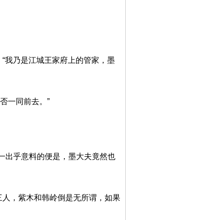
：“我乃是江城王家府上的管家，墨
否一同前去。”
一出乎意料的便是，墨大夫竟然也
三人，紫木和韩岭倒是无所谓，如果