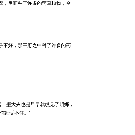
靡，反而种了许多的药草植物，空
子不好，那王府之中种了许多的药
落，墨大夫也是早早就瞧见了胡娜，
你经受不住。”