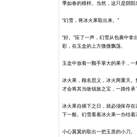
季如春的模样。当然，这只是阴阳
“幻雪，将冰火果取出来。”
“好。”应了一声，幻雪从包裹中
彩，在玉盒的上方微微飘荡。
玉盒中放着一颗手掌大的果子，一
冰火果，顾名思义，冰火两重天。
才会将其当做镇族之宝，一路传承
冰火果自摘下之日，就必须保存在
下一般。幻雪看着冰火果一办结着
小心翼翼的取出一把玉质的小刀。