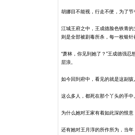
胡娜目不能视，行走不便，为了节
江城王府之中，王成德脸色铁青的
则是全部被剧毒所杀，每一枚银针
“萧林，你见到她了？”王成德强
层浪。
如今回到府中，看见的就是这副骇
这么多人，都死在那个丫头的手中
为什么她对王家有着如此深的恨意
还有她对王月淳的所作所为，当年