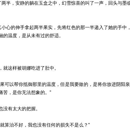
成了两半，安静的躺在玉盒之中，幻雪惊喜的叫了一声，回头与墨
极其小心的伸手拿起两半果实，先将红色的那一半递入了她的手中
融的温度，是从未有过的舒适。
，就这样被胡娜吃进了肚中。
火果可以帮你抵御那里的温度，但是我要做的，是将你放进阴阳
痛苦，是你无法想象的。”
也没有太大的把握。
“就算治不好，我也没有任何的损失不是么？”