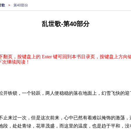
世歌
>
第40部分
乱世歌-第40部分
下翻页，按键盘上的 Enter 键可回到本书目录页，按键盘上方向键
下次继续阅读！
松开铁锁，一个轻跃，两人便稳稳的落在地面上，幻雪飞快的迎
不止来过一次，但是这次前来，心中已然有着难以掩饰的激荡，
地段，处处青绿，花草茂盛，而这里的温度，也是趋于平和，没