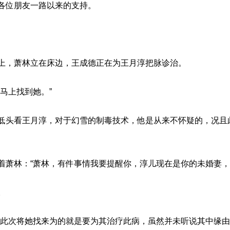
各位朋友一路以来的支持。
上，萧林立在床边，王成德正在为王月淳把脉诊治。
马上找到她。”
低头看王月淳，对于幻雪的制毒技术，他是从来不怀疑的，况且
着萧林：“萧林，有件事情我要提醒你，淳儿现在是你的未婚妻，
。
夫此次将她找来为的就是要为其治疗此病，虽然并未听说其中缘