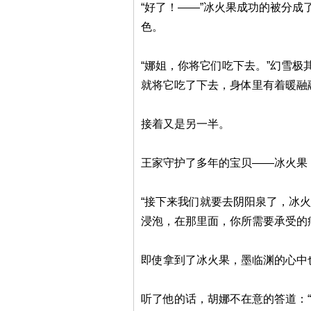
“好了！——”冰火果成功的被分
色。
“娜姐，你将它们吃下去。”幻雪
就将它吃了下去，身体里有着暖融
接着又是另一半。
王家守护了多年的宝贝——冰火果
“接下来我们就要去阴阳泉了，冰
浸泡，在那里面，你所需要承受的
即使拿到了冰火果，墨临渊的心中
听了他的话，胡娜不在意的答道：