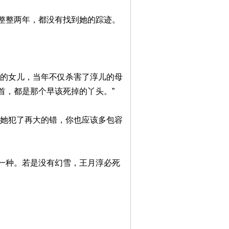
整整两年，都没有找到她的踪迹。
样的女儿，当年不仅杀害了淳儿的母
首，都是那个早该死掉的丫头。”
算她犯了再大的错，你也应该多包容
一种。若是没有幻雪，王月淳必死