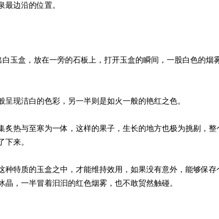
泉最边沿的位置。
拿出白玉盒，放在一旁的石板上，打开玉盒的瞬间，一股白色的烟
般呈现洁白的色彩，另一半则是如火一般的艳红之色。
集炙热与至寒为一体，这样的果子，生长的地方也极为挑剔，整
了下来。
这种特质的玉盒之中，才能维持效用，如果没有意外，能够保存
冰晶，一半冒着汩汩的红色烟雾，也不敢贸然触碰。