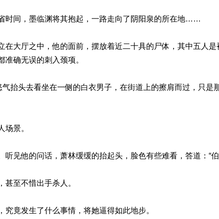
省时间，墨临渊将其抱起，一路走向了阴阳泉的所在地……
立在大厅之中，他的面前，摆放着近二十具的尸体，其中五人是
都准确无误的刺入颈项。
忍怒气抬头去看坐在一侧的白衣男子，在街道上的擦肩而过，只是
人场景。
。听见他的问话，萧林缓缓的抬起头，脸色有些难看，答道：“伯
，甚至不惜出手杀人。
，究竟发生了什么事情，将她逼得如此地步。