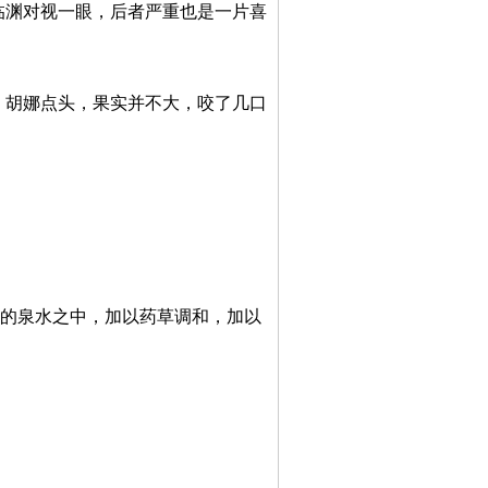
临渊对视一眼，后者严重也是一片喜
，胡娜点头，果实并不大，咬了几口
泉的泉水之中，加以药草调和，加以