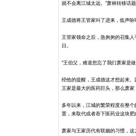
就不会离江城太远。”萧林转移话
王成德将王管家叫了进来，低声吩
王管家领命之后，急匆匆的召集人
日。
“王伯父，难道您忘了我们萧家是
经他的提醒，王成德这才想起来。
王家是最大的医药巨头，那么萧家
多年以来，江城的繁荣程度在整个
置，来取代或者吞下医药业这块肥
萧家与王家历代有联姻的习惯，这