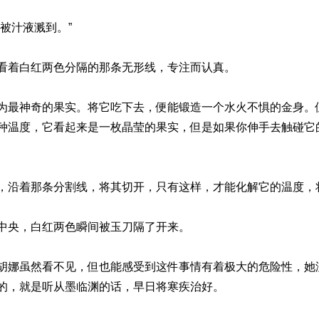
被汁液溅到。”
看着白红两色分隔的那条无形线，专注而认真。
为最神奇的果实。将它吃下去，便能锻造一个水火不惧的金身。
种温度，它看起来是一枚晶莹的果实，但是如果你伸手去触碰它
，沿着那条分割线，将其切开，只有这样，才能化解它的温度，
中央，白红两色瞬间被玉刀隔了开来。
胡娜虽然看不见，但也能感受到这件事情有着极大的危险性，她
的，就是听从墨临渊的话，早日将寒疾治好。