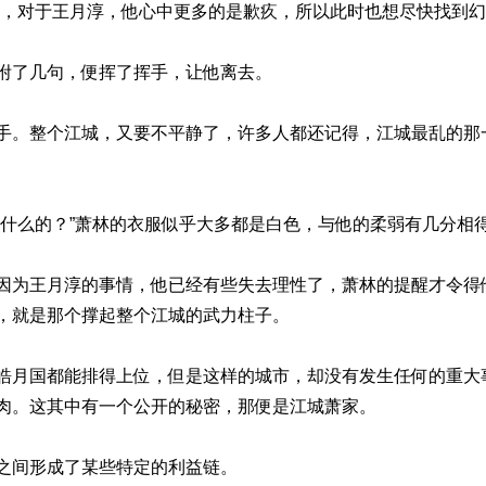
题，对于王月淳，他心中更多的是歉疚，所以此时也想尽快找到
咐了几句，便挥了挥手，让他离去。
手。整个江城，又要不平静了，许多人都还记得，江城最乱的那
做什么的？”萧林的衣服似乎大多都是白色，与他的柔弱有几分相
因为王月淳的事情，他已经有些失去理性了，萧林的提醒才令得
，就是那个撑起整个江城的武力柱子。
皓月国都能排得上位，但是这样的城市，却没有发生任何的重大
肉。这其中有一个公开的秘密，那便是江城萧家。
之间形成了某些特定的利益链。