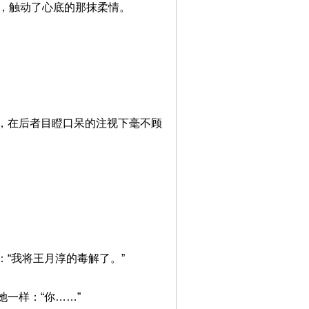
，触动了心底的那抹柔情。
，在后者目瞪口呆的注视下毫不顾
“我将王月淳的毒解了。”
一样：“你……”