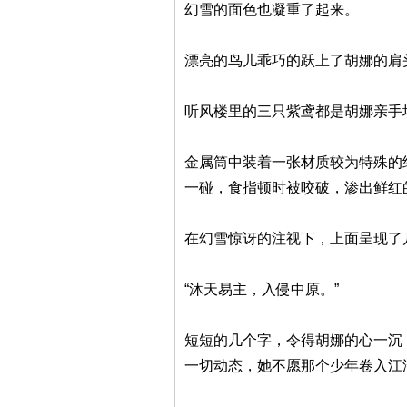
幻雪的面色也凝重了起来。
漂亮的鸟儿乖巧的跃上了胡娜的肩
听风楼里的三只紫鸢都是胡娜亲手
金属筒中装着一张材质较为特殊的
一碰，食指顿时被咬破，渗出鲜红
在幻雪惊讶的注视下，上面呈现了
“沐天易主，入侵中原。”
短短的几个字，令得胡娜的心一沉
一切动态，她不愿那个少年卷入江