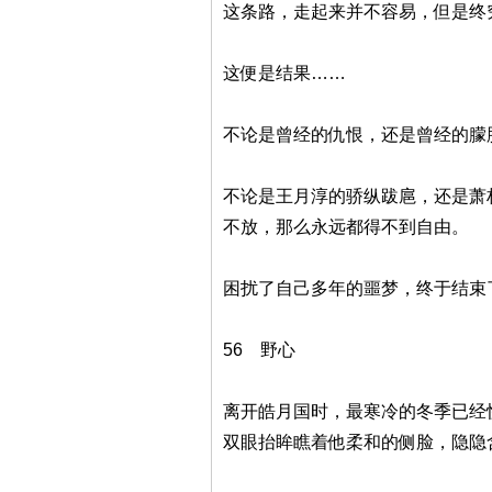
这条路，走起来并不容易，但是终
这便是结果……
不论是曾经的仇恨，还是曾经的朦
不论是王月淳的骄纵跋扈，还是萧
不放，那么永远都得不到自由。
困扰了自己多年的噩梦，终于结束
56 野心
离开皓月国时，最寒冷的冬季已经
双眼抬眸瞧着他柔和的侧脸，隐隐