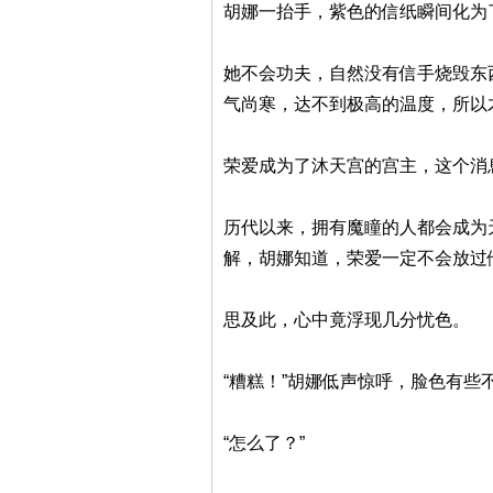
胡娜一抬手，紫色的信纸瞬间化为
她不会功夫，自然没有信手烧毁东
气尚寒，达不到极高的温度，所以
荣爱成为了沐天宫的宫主，这个消
历代以来，拥有魔瞳的人都会成为
解，胡娜知道，荣爱一定不会放过
思及此，心中竟浮现几分忧色。
“糟糕！”胡娜低声惊呼，脸色有些
“怎么了？”