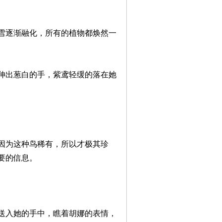
雪逐渐融化，所有的植物都焕然一
伸出葱白的手，紫鸢轻缓的落在她
因为这种鸟稀有，所以才极其珍
要的信息。
送入她的手中，瞧着胡娜的表情，