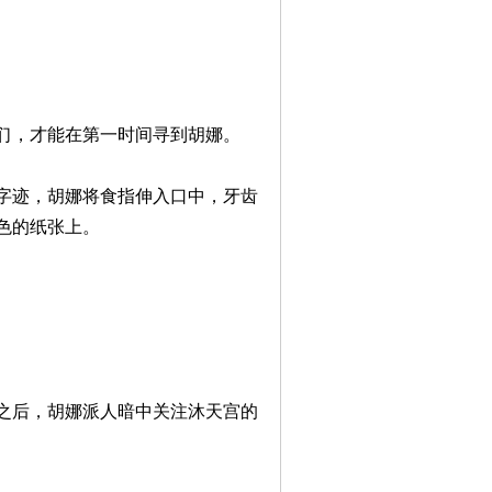
们，才能在第一时间寻到胡娜。
字迹，胡娜将食指伸入口中，牙齿
色的纸张上。
之后，胡娜派人暗中关注沐天宫的