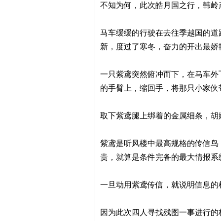
不知为何，此次皓月国之行，韩岭
马车缓缓的行驶在去往季越国的道
新，度过了寒冬，奋力的开出最娇
一只紫鸢突然俯冲而下，在马车外
的手臂上，缩回手，将那只小家伙
取下紫鸢腿上绑着的金属细条，胡
紫鸢是听风楼中最高规格的传信鸟
贵，就算是条件完备的最大情报系
一旦动用紫鸢传信，就说明信息的
因为此次四人寻找残图一事进行的