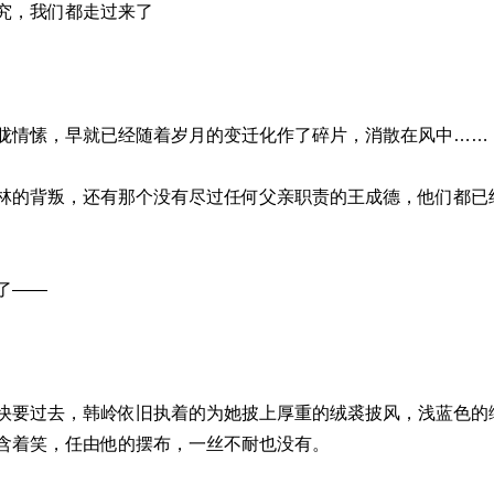
究，我们都走过来了
胧情愫，早就已经随着岁月的变迁化作了碎片，消散在风中……
林的背叛，还有那个没有尽过任何父亲职责的王成德，他们都已
了——
快要过去，韩岭依旧执着的为她披上厚重的绒裘披风，浅蓝色的
含着笑，任由他的摆布，一丝不耐也没有。