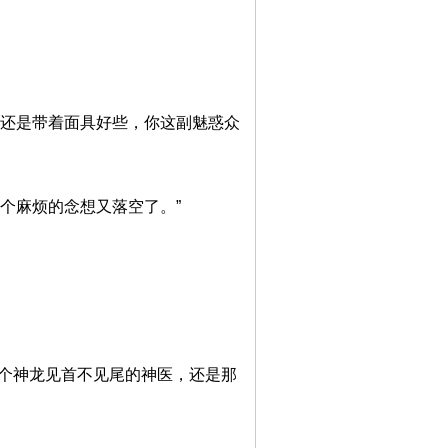
你还是带着面具好些，你这副魅惑众
个麻烦的念想又落空了。”
那个神龙见首不见尾的神医，还是那