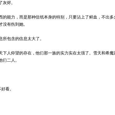
了灰烬。
西的能力，而是那种信纸本身的特别，只要沾上了鲜血，不出多
才没有伤到她。
息所包含的信息太大了。
天下人仰望的存在，他们那一族的实力实在太强了。雪天和希魔
他们二人。
不好看。