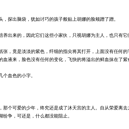
头，探出脑袋，犹如讨巧的孩子般贴上胡娜的脸颊蹭了蹭。
培养出来的，因此它们这些小家伙，只视胡娜为主人，也只有它
纸张，竟是淡淡的紫色，纤细的指尖将其打开，上面没有任何的
的血液来，脸色没有任何的变化，飞快的将溢出的鲜血抹在了紫
几个血色的小字。
，那个可爱的少年，终究还是成了沐天宫的主人。自从荣爱离去
湖纷争，可还是，什么都没能阻止。