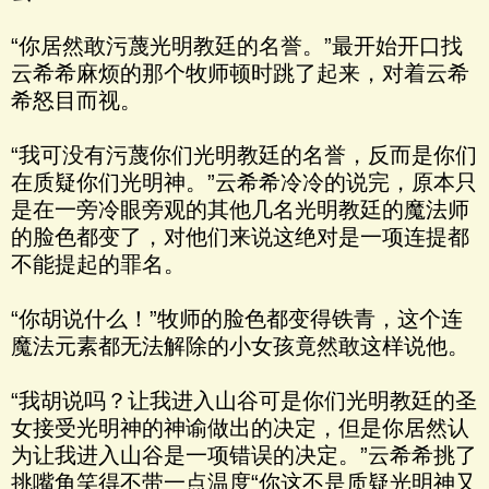
“你居然敢污蔑光明教廷的名誉。”最开始开口找
云希希麻烦的那个牧师顿时跳了起来，对着云希
希怒目而视。
“我可没有污蔑你们光明教廷的名誉，反而是你们
在质疑你们光明神。”云希希冷冷的说完，原本只
是在一旁冷眼旁观的其他几名光明教廷的魔法师
的脸色都变了，对他们来说这绝对是一项连提都
不能提起的罪名。
“你胡说什么！”牧师的脸色都变得铁青，这个连
魔法元素都无法解除的小女孩竟然敢这样说他。
“我胡说吗？让我进入山谷可是你们光明教廷的圣
女接受光明神的神谕做出的决定，但是你居然认
为让我进入山谷是一项错误的决定。”云希希挑了
挑嘴角笑得不带一点温度“你这不是质疑光明神又