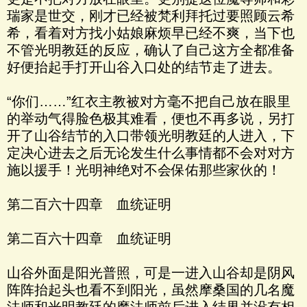
瑞家是世交，刚才已经被梵利拜托过要照顾云希
希，看着对方找小姑娘麻烦早已经不爽，当下也
不管光明教廷的反应，确认了自己这方全都准备
好便抬起手打开山谷入口处的结节走了进去。
“你们……”红衣主教被对方毫不把自己放在眼里
的举动气得脸色极其难看，便也不再多说，另打
开了山谷结节的入口带领光明教廷的人进入，下
定决心进去之后无论发生什么事情都不会对对方
施以援手！光明神绝对不会保佑那些家伙的！
第二百六十四章 血统证明
第二百六十四章 血统证明
山谷外面是阳光普照，可是一进入山谷却是阴风
阵阵抬起头也看不到阳光，虽然摩桑国的几名魔