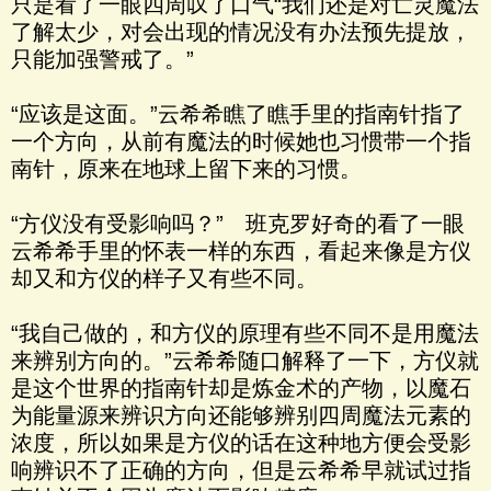
只是看了一眼四周叹了口气“我们还是对亡灵魔法
了解太少，对会出现的情况没有办法预先提放，
只能加强警戒了。”
“应该是这面。”云希希瞧了瞧手里的指南针指了
一个方向，从前有魔法的时候她也习惯带一个指
南针，原来在地球上留下来的习惯。
“方仪没有受影响吗？” 班克罗好奇的看了一眼
云希希手里的怀表一样的东西，看起来像是方仪
却又和方仪的样子又有些不同。
“我自己做的，和方仪的原理有些不同不是用魔法
来辨别方向的。”云希希随口解释了一下，方仪就
是这个世界的指南针却是炼金术的产物，以魔石
为能量源来辨识方向还能够辨别四周魔法元素的
浓度，所以如果是方仪的话在这种地方便会受影
响辨识不了正确的方向，但是云希希早就试过指