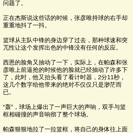
问题了。
正在杰斯说这些话的时候，张彦唯持球的右手却
重重地抖了一抖。
篮球从主队中锋的身边穿了过去，那种球速和突
兀性让这个发挥出色的中锋没有任何的反应。
西恩的脸角又抽动了一下，实际上，在帕森和张
彦唯上前逼抢的时候他的脸就已经抽动了许多下
了，此时，他又抬头看了看计时器，2分11秒，
这几个数字给他带来的绝对不仅仅只是渺茫而
已。
“轰”，球场上爆出了一声巨大的声响，双手与篮
框相碰撞的声音响彻了整个球场。
帕森狠狠地拉了一拉篮框，将自己的身体往上面