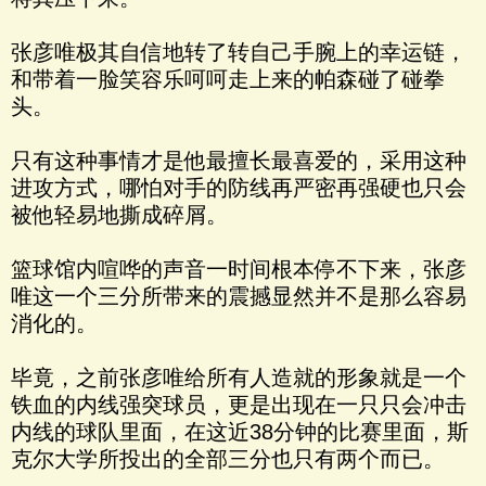
张彦唯极其自信地转了转自己手腕上的幸运链，
和带着一脸笑容乐呵呵走上来的帕森碰了碰拳
头。
只有这种事情才是他最擅长最喜爱的，采用这种
进攻方式，哪怕对手的防线再严密再强硬也只会
被他轻易地撕成碎屑。
篮球馆内喧哗的声音一时间根本停不下来，张彦
唯这一个三分所带来的震撼显然并不是那么容易
消化的。
毕竟，之前张彦唯给所有人造就的形象就是一个
铁血的内线强突球员，更是出现在一只只会冲击
内线的球队里面，在这近38分钟的比赛里面，斯
克尔大学所投出的全部三分也只有两个而已。