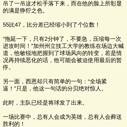
吊了一吊这才松手落下来，而在他的脸上所彰显
的满是狰狞之色。
55比47，比分差已经缩小到了个位数！
“拖延一下，只有2分钟了，不要急，压缩每一次
进攻时间！”加州州立技工大学的教练在场边大喊
道，他敏锐地把握到了球场风向的转变，若是情
况再持续恶化的话，他可能会被迫使用最后的暂
停。
另一面，西恩却只有简单的一句：“全场紧
逼！”只是，他这一句话的分贝绝对惊人。
此时，主队已经是将球发了出来。
一场比赛中，总有人会成为英雄，总有人会葬送
胜利的！