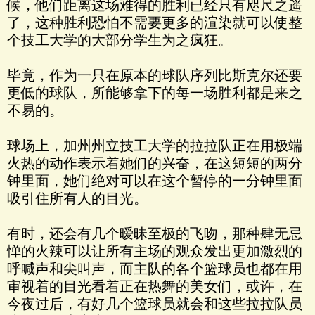
候，他们距离这场难得的胜利已经只有咫尺之遥
了，这种胜利恐怕不需要更多的渲染就可以使整
个技工大学的大部分学生为之疯狂。
毕竟，作为一只在原本的球队序列比斯克尔还要
更低的球队，所能够拿下的每一场胜利都是来之
不易的。
球场上，加州州立技工大学的拉拉队正在用极端
火热的动作表示着她们的兴奋，在这短短的两分
钟里面，她们绝对可以在这个暂停的一分钟里面
吸引住所有人的目光。
有时，还会有几个暧昧至极的飞吻，那种肆无忌
惮的火辣可以让所有主场的观众发出更加激烈的
呼喊声和尖叫声，而主队的各个篮球员也都在用
审视着的目光看着正在热舞的美女们，或许，在
今夜过后，有好几个篮球员就会和这些拉拉队员