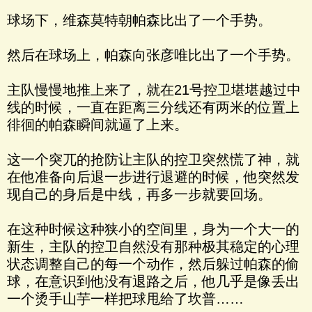
球场下，维森莫特朝帕森比出了一个手势。
然后在球场上，帕森向张彦唯比出了一个手势。
主队慢慢地推上来了，就在21号控卫堪堪越过中
线的时候，一直在距离三分线还有两米的位置上
徘徊的帕森瞬间就逼了上来。
这一个突兀的抢防让主队的控卫突然慌了神，就
在他准备向后退一步进行退避的时候，他突然发
现自己的身后是中线，再多一步就要回场。
在这种时候这种狭小的空间里，身为一个大一的
新生，主队的控卫自然没有那种极其稳定的心理
状态调整自己的每一个动作，然后躲过帕森的偷
球，在意识到他没有退路之后，他几乎是像丢出
一个烫手山芋一样把球甩给了坎普……