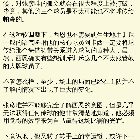
候，对张彦唯的孤立就会在很大程度上被打破，
毕竟，其他的三个球员是不太可能也不将球传给
帕森的。
在这种软调整下，西恩也不需要硬生生地用训斥
一般的语气吩咐他的核心球员阿卡西一定要将球
传给那个凭借裙带关系进入球队的黄种人，虽
然，西恩确实有些想训斥训斥这几个不太服管教
的大牌球员了。
不管怎么样，至少，场上的局面已经在主队并不
了解的情况下出现了巨大的变化。
张彦唯并不能够完全了解西恩的意图，但是几乎
无法获得任何传球的他非常清楚地知道，他必须
用觉得的效率来为自己赢得这场比赛的光辉。
下意识地，他又转了转手上的幸运链，或许下一