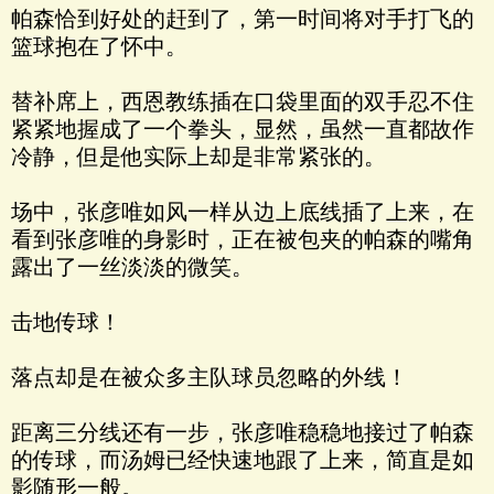
帕森恰到好处的赶到了，第一时间将对手打飞的
篮球抱在了怀中。
替补席上，西恩教练插在口袋里面的双手忍不住
紧紧地握成了一个拳头，显然，虽然一直都故作
冷静，但是他实际上却是非常紧张的。
场中，张彦唯如风一样从边上底线插了上来，在
看到张彦唯的身影时，正在被包夹的帕森的嘴角
露出了一丝淡淡的微笑。
击地传球！
落点却是在被众多主队球员忽略的外线！
距离三分线还有一步，张彦唯稳稳地接过了帕森
的传球，而汤姆已经快速地跟了上来，简直是如
影随形一般。