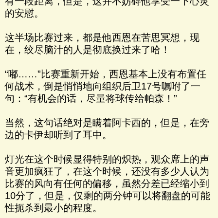
有一段距离，但是，这并不妨碍他享受一下心灵
的安慰。
这半场比赛过来，都是他西恩在苦思冥想，现
在，绞尽脑汁的人是彻底换过来了哈！
“嘟……”比赛重新开始，西恩基本上没有布置任
何战术，倒是悄悄地向组织后卫17号嘱咐了一
句：“有机会的话，尽量将球传给帕森！”
当然，这句话绝对是瞒着阿卡西的，但是，在旁
边的卡伊却听到了耳中。
灯光在这个时候显得特别的炽热，观众席上的声
音更加疯狂了，在这个时候，还没有多少人认为
比赛的风向有任何的偏移，虽然分差已经缩小到
10分了，但是，仅剩的两分钟可以将翻盘的可能
性扼杀到最小的程度。