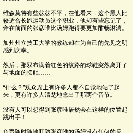
维森莫特有些忿忿不平，在他看来，这个黑人比
较适合长跑运动员这个职业，他却有些忘记了，
奔在前面的张彦唯比汤姆跑得要更加酣畅淋漓。
加州州立技工大学的教练却在为自己的先见之明
感到庆幸。
然后，那双布满着红色的纹路的球鞋突然离开了
与地面的接触……
“什么？”观众席上有许多人都不自觉地站了起
来，更有许多人清楚地念出了那两个音节。
没有人可以想得到张彦唯居然会在这样的位置起
跳出手！
负责随时随地盯防张彦唯的汤姆没有任何的反