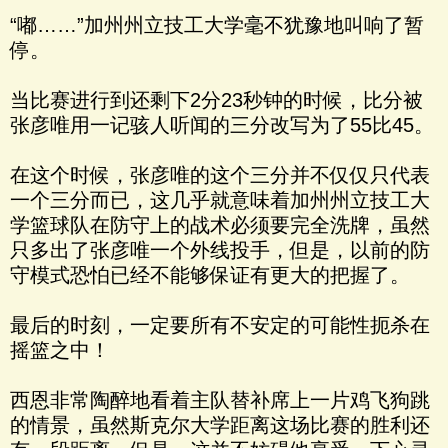
“嘟……”加州州立技工大学毫不犹豫地叫响了暂
停。
当比赛进行到还剩下2分23秒钟的时候，比分被
张彦唯用一记骇人听闻的三分改写为了55比45。
在这个时候，张彦唯的这个三分并不仅仅只代表
一个三分而已，这几乎就意味着加州州立技工大
学篮球队在防守上的战术必须要完全洗牌，虽然
只多出了张彦唯一个外线投手，但是，以前的防
守模式恐怕已经不能够保证有更大的把握了。
最后的时刻，一定要所有不安定的可能性扼杀在
摇篮之中！
西恩非常陶醉地看着主队替补席上一片鸡飞狗跳
的情景，虽然斯克尔大学距离这场比赛的胜利还