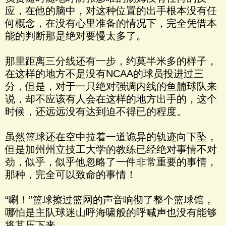
应，在他的脑中，对这种位置的出手根本没有任
何概念，在没有心里准备的情况下，完全凭借本
能的判断那是绝对要慢太多了。
那里距离三分线还有一步，约莫半米多的样子，
在这样的地方不是没有NCAA的球员投进过三
分，但是，对于一只绝对强调内线的鱼腩球队来
说，却不应该有人会在这样的地方出手的，这个
时候，还远远没有达到迫不得已的程度。
虽然篮球还在空中拉着一道诡异的轨迹向下坠，
但是加州州立技工大学的教练已经绝对事情不对
劲，似乎，似乎他忽略了一件非常重要的事情，
那种，完全可以致命的事情！
“唰！”篮球擦过篮网的声音响彻了整个篮球馆，
哪怕是主队球迷山呼海啸般的呼喊声也没有能够
将其压下来。