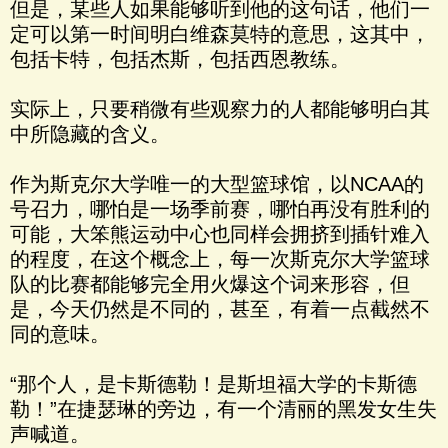
但是，某些人如果能够听到他的这句话，他们一
定可以第一时间明白维森莫特的意思，这其中，
包括卡特，包括杰斯，包括西恩教练。
实际上，只要稍微有些观察力的人都能够明白其
中所隐藏的含义。
作为斯克尔大学唯一的大型篮球馆，以NCAA的
号召力，哪怕是一场季前赛，哪怕再没有胜利的
可能，大笨熊运动中心也同样会拥挤到插针难入
的程度，在这个概念上，每一次斯克尔大学篮球
队的比赛都能够完全用火爆这个词来形容，但
是，今天仍然是不同的，甚至，有着一点截然不
同的意味。
“那个人，是卡斯德勒！是斯坦福大学的卡斯德
勒！”在捷瑟琳的旁边，有一个清丽的黑发女生失
声喊道。