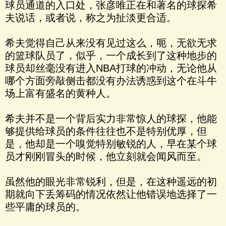
球员通道的入口处，张彦唯正在和著名的球探希
夫说话，或者说，称之为扯淡更合适。
希夫觉得自己从来没有见过这么，呃，无欲无求
的篮球队员了，似乎，一个成长到了这种地步的
球员却丝毫没有进入NBA打球的冲动，无论他从
哪个方面旁敲侧击都没有办法诱惑到这个在斗牛
场上富有盛名的黄种人。
希夫并不是一个背后实力非常惊人的球探，他能
够提供给球员的条件往往也不是特别优厚，但
是，他却是一个嗅觉特别敏锐的人，早在某个球
员才刚刚冒头的时候，他立刻就会闻风而至。
虽然他的眼光非常锐利，但是，在这种遥远的初
期就向下丢筹码的情况依然让他错误地选择了一
些平庸的球员的。