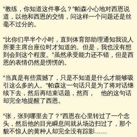
“教练，你知道这件事么？”帕森小心地对西恩说
道，以他和西恩的交情，问这样一个问题还是丝
毫不过分的。
“比你们早半个小时，直到体育部助理通知我说人
所要主席台座位时才知道的。但是，我也没有想
到会到这个程度。”虽然承受能力还不错，但是西
恩的表情仍然是愣愣的。
“当真是有些震撼了，只是不知道是什么才能够吸
引这么多的人。”帕森这一句话只是为了将对话继
续下去，然后再结束话题，然而， 他的这句话
却完全地提醒了西恩。
“张，张到哪里去了？”西恩在心里转过了一个念
头，然后他的目光瞬息间就从场边扫过了，那个
貌不惊人的黄种人却完全没有踪影……