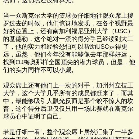
然而，这仍然还没有算完。
当一众斯克尔大学的篮球员仔细地往观众席上搜
罗过去的时候，他们惊讶地发现，在各个视野最
好的位置上，还有南加利福尼亚州大学（USC）
的基德勒，这个绝对一流的得分手已经读到大二
了，他的实力和经验恐怕可以帮助USC走得更
远，虽然，他们今年没有能够像去年那样好运，
找到OJ梅奥那样全国顶尖的潜力球员，但是，他
们的实力同样不可以小觑。
观众席上还有他们上一次的对手，加州州立技工
大学，这个大学几乎所有的成员都赶来了，而其
中，最能够吸引人眼光反而是那个貌不惊人的坎
普，这个得分后卫仅仅只用一场比赛就在斯克尔
球员心中证明了自己。
若是仔细一看，整个观众席上居然汇集了一半多