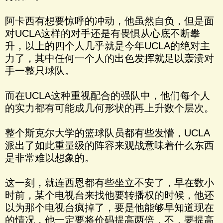
阿卡西有想要惊呼的冲动，他虽然自负，但是面
对UCLA这样的对手还是有畏惧从心底不断攀
升，以上的四个人几乎就是今年UCLA的绝对主
力了，其中任何一个人的出色发挥就足以轰溃对
手一整只球队。
而在UCLA这种重视配合的强队中，他们每个人
的实力都有可能成几何形状的再上升数个层次。
整个斯克尔大学的篮球队员都有些发懵，UCLA
派出了如此重量级的阵容来观战意味着什么东西
是非常难以想象的。
这一刻，就连西恩都有些坐立不安了，早在数小
时前，某个电视台来找他要转播权的时候，他还
以为那个电视台疯掉了，要是他能够早知道现在
的情况，他一定要将价码提高两倍，不，要提高