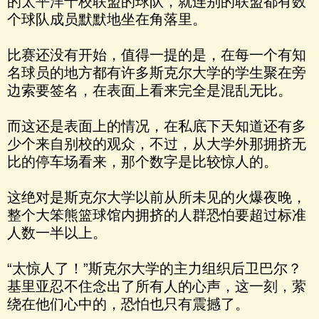
的太平洋十校联盟的球队，就连别的联盟都有数
个球队成员默默地坐在角落里。
比赛还没有开始，值得一提的是，在每一个有知
名球员的地方都有许多斯克尔大学的学生聚在旁
边索要签名，在表面上看来完全是混乱无比。
而这还是表面上的情况，在私底下天知道还有多
少个来自别校的观众，不过，从大学外那拥挤无
比的停车场看来，那个数字是比较惊人的。
这绝对是斯克尔大学以前从所未见的火爆夜晚，
整个大笨熊篮球馆内拥挤的人群恐怕要超过标准
人数一半以上。
“太惊人了！”斯克尔大学的主力组织后卫巴尔？
基里亚忍不住念出了所有人的心声，这一刻，萦
绕在他们心中的，恐怕也只有震撼了。