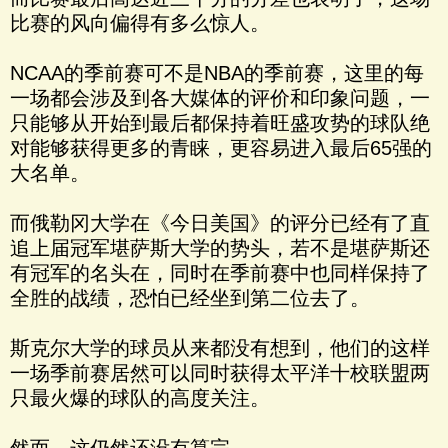
比赛的风向偏得有多么惊人。
NCAA的季前赛可不是NBA的季前赛，这里的每
一场都会涉及到各大媒体的评价和印象问题，一
只能够从开始到最后都保持着旺盛攻势的球队绝
对能够获得更多的青睐，更容易进入最后65强的
大名单。
而俄勒冈大学在《今日美国》的评分已经有了直
追上届冠军堪萨斯大学的势头，若不是堪萨斯还
有冠军的名头在，同时在季前赛中也同样保持了
全胜的战绩，恐怕已经坐到第二位去了。
斯克尔大学的球员从来都没有想到，他们的这样
一场季前赛居然可以同时获得太平洋十校联盟两
只最火爆的球队的高度关注。