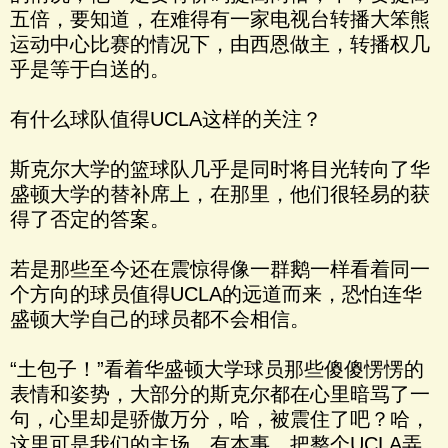
五倍，要知道，在难得有一家电视台转播大笨熊
运动中心比赛的情况下，由西恩做主，转播权几
乎是等于白送的。
有什么球队值得UCLA这样的关注？
斯克尔大学的篮球队几乎是同时将目光转向了华
盛顿大学的替补席上，在那里，他们很轻易的获
得了否定的答案。
若是那些至今还在震惊得像一群鹅一样看着同一
个方向的球员值得UCLA的远道而来，恐怕连华
盛顿大学自己的球员都不会相信。
“土包子！”看着华盛顿大学球员那些傻傻愣愣的
表情和姿势，大部分的斯克尔都在心里暗骂了一
句，心里却是骄傲万分，哈，被震住了吧？哈，
这里可是我们的主场，有本事，把整个UCLA弄