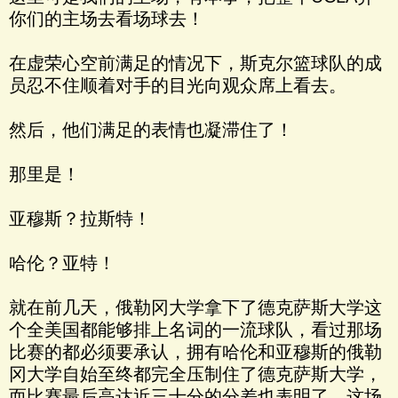
你们的主场去看场球去！
在虚荣心空前满足的情况下，斯克尔篮球队的成
员忍不住顺着对手的目光向观众席上看去。
然后，他们满足的表情也凝滞住了！
那里是！
亚穆斯？拉斯特！
哈伦？亚特！
就在前几天，俄勒冈大学拿下了德克萨斯大学这
个全美国都能够排上名词的一流球队，看过那场
比赛的都必须要承认，拥有哈伦和亚穆斯的俄勒
冈大学自始至终都完全压制住了德克萨斯大学，
而比赛最后高达近三十分的分差也表明了，这场