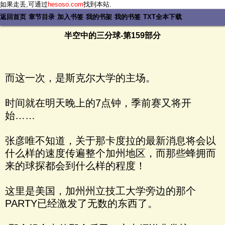
如果走丢,可通过
hesoso.com
找到本站.
返回首页
章节目录
加入书签
我的书架
我的书签
TXT全本下载
半空中的三分球-第159部分
而这一次，是斯克尔大学的主场。
时间就在明天晚上的7点钟，季前赛又将开
始……
张彦唯不知道，关于那卡度拉的最新消息将会以
什么样的速度传遍整个加州地区，而那些蜂拥而
来的球探都会到什么样的程度！
这里是美国，加州州立技工大学旁边的那个
PARTY已经激发了无数的东西了。