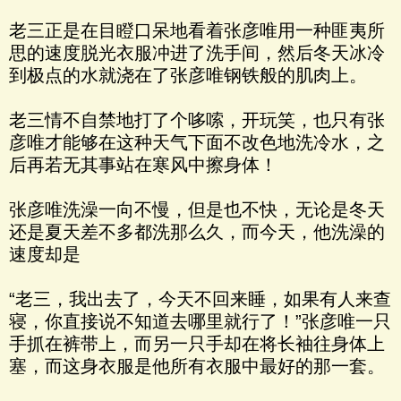
老三正是在目瞪口呆地看着张彦唯用一种匪夷所
思的速度脱光衣服冲进了洗手间，然后冬天冰冷
到极点的水就浇在了张彦唯钢铁般的肌肉上。
老三情不自禁地打了个哆嗦，开玩笑，也只有张
彦唯才能够在这种天气下面不改色地洗冷水，之
后再若无其事站在寒风中擦身体！
张彦唯洗澡一向不慢，但是也不快，无论是冬天
还是夏天差不多都洗那么久，而今天，他洗澡的
速度却是
“老三，我出去了，今天不回来睡，如果有人来查
寝，你直接说不知道去哪里就行了！”张彦唯一只
手抓在裤带上，而另一只手却在将长袖往身体上
塞，而这身衣服是他所有衣服中最好的那一套。