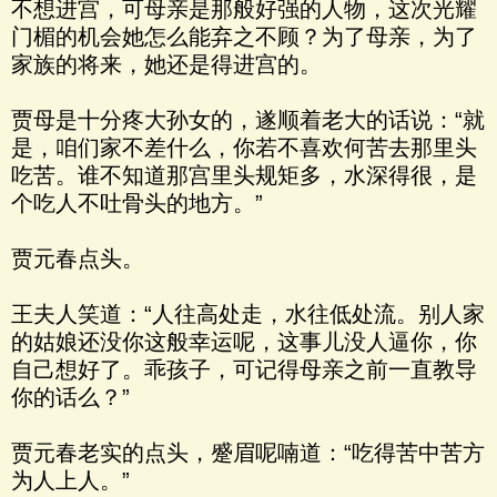
不想进宫，可母亲是那般好强的人物，这次光耀
门楣的机会她怎么能弃之不顾？为了母亲，为了
家族的将来，她还是得进宫的。
贾母是十分疼大孙女的，遂顺着老大的话说：“就
是，咱们家不差什么，你若不喜欢何苦去那里头
吃苦。谁不知道那宫里头规矩多，水深得很，是
个吃人不吐骨头的地方。”
贾元春点头。
王夫人笑道：“人往高处走，水往低处流。别人家
的姑娘还没你这般幸运呢，这事儿没人逼你，你
自己想好了。乖孩子，可记得母亲之前一直教导
你的话么？”
贾元春老实的点头，蹙眉呢喃道：“吃得苦中苦方
为人上人。”