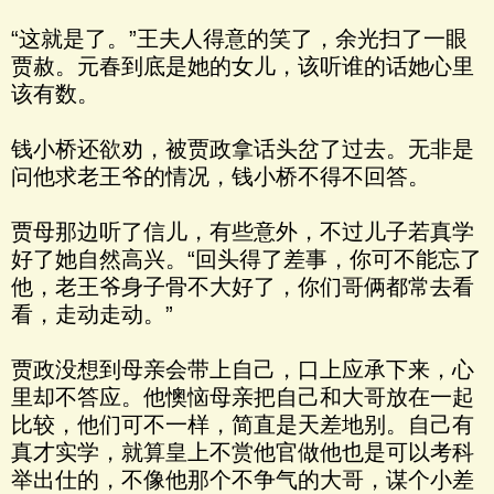
“这就是了。”王夫人得意的笑了，余光扫了一眼
贾赦。元春到底是她的女儿，该听谁的话她心里
该有数。
钱小桥还欲劝，被贾政拿话头岔了过去。无非是
问他求老王爷的情况，钱小桥不得不回答。
贾母那边听了信儿，有些意外，不过儿子若真学
好了她自然高兴。“回头得了差事，你可不能忘了
他，老王爷身子骨不大好了，你们哥俩都常去看
看，走动走动。”
贾政没想到母亲会带上自己，口上应承下来，心
里却不答应。他懊恼母亲把自己和大哥放在一起
比较，他们可不一样，简直是天差地别。自己有
真才实学，就算皇上不赏他官做他也是可以考科
举出仕的，不像他那个不争气的大哥，谋个小差