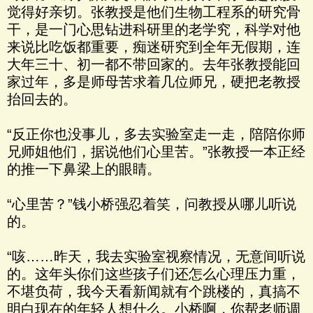
觉得好亲切。张教授是他们生物工程系的研究骨
干，是一门心思钻进科研里的老学究，科学对他
来说比吃饭都重要，痴迷研究到全年无假期，连
大年三十、初一都不带回家的。去年张教授能回
家过年，多是师母苦求着几位师兄，硬把老教授
抬回去的。
“反正你也没事儿，多去实验室走一走，陪陪你师
兄师姐他们，据说他们心里苦。”张教授一本正经
的推一下鼻梁上的眼睛。
“心里苦？”钱小桥强忍着笑，问教授从哪儿听说
的。
“咳……昨天，我去实验室视察情况，无意间听说
的。这年头你们这些孩子们还怎么心理压力重，
不堪负荷，我今天看新闻就有个跳楼的，真搞不
明白现在的年轻人想什么。小桥啊，你帮老师调