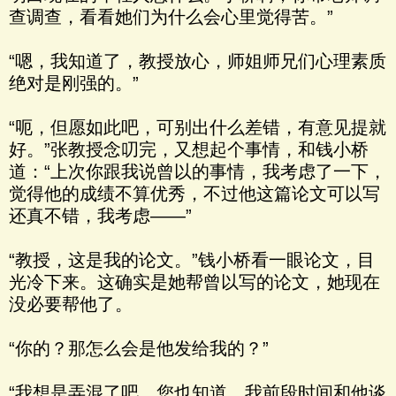
查调查，看看她们为什么会心里觉得苦。”
“嗯，我知道了，教授放心，师姐师兄们心理素质
绝对是刚强的。”
“呃，但愿如此吧，可别出什么差错，有意见提就
好。”张教授念叨完，又想起个事情，和钱小桥
道：“上次你跟我说曾以的事情，我考虑了一下，
觉得他的成绩不算优秀，不过他这篇论文可以写
还真不错，我考虑——”
“教授，这是我的论文。”钱小桥看一眼论文，目
光冷下来。这确实是她帮曾以写的论文，她现在
没必要帮他了。
“你的？那怎么会是他发给我的？”
“我想是弄混了吧，您也知道，我前段时间和他谈