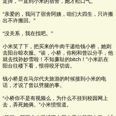
走掉，一直到小米的宿舍，她才松口气。
“亲爱的，我问了宿舍阿姨，咱们大四生，只许搬
出不许搬回。”
“没关系，我在找吧。”
小米笑了下，把买来的牛肉干递给钱小桥，她则
去阳台晾衣服。“诶，小桥，你刚和曾以分手，他
就去找孙妙雪啦！不知廉耻的bitch！”小米趴在
阳台往楼下看，恨得咬牙切齿。
钱小桥是在马尔代夫旅游的时候接到小米的电
话，才说了曾以劈腿的事。
“小桥你不是有视频么，为什么不挂到校园网上
去，弄死她俩。”小米愤恨道。