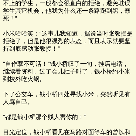
不上的学生，一般都会很直白的拒绝，避免耽误
学生其它机会，他我为什么还一条路跑到黑，蠢
死！”
小米哈哈笑：“这事儿我知道，据说当时张教授是
拒绝了，但是他很强烈的表态，而且表示就要坚
持到底感动张教授！”
“自作孽不可活！”钱小桥叹了一句，挂店电话，
继续看资料。过了会儿肚子叫了，钱小桥约小米
到校外吃火锅。
下了公交车，钱小桥四处寻找小米，突然听见有
人骂自己。
“都是钱小桥那个贱人害你的！”
目光定位，钱小桥看见在马路对面等车的曾以和