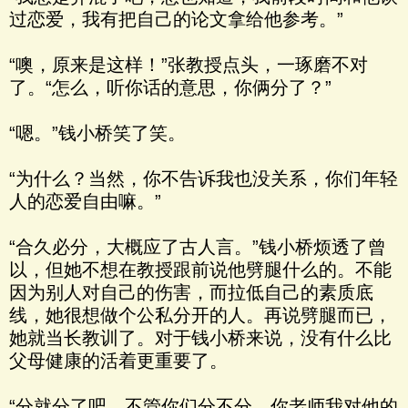
过恋爱，我有把自己的论文拿给他参考。”
“噢，原来是这样！”张教授点头，一琢磨不对
了。“怎么，听你话的意思，你俩分了？”
“嗯。”钱小桥笑了笑。
“为什么？当然，你不告诉我也没关系，你们年轻
人的恋爱自由嘛。”
“合久必分，大概应了古人言。”钱小桥烦透了曾
以，但她不想在教授跟前说他劈腿什么的。不能
因为别人对自己的伤害，而拉低自己的素质底
线，她很想做个公私分开的人。再说劈腿而已，
她就当长教训了。对于钱小桥来说，没有什么比
父母健康的活着更重要了。
“分就分了吧，不管你们分不分，你老师我对他的