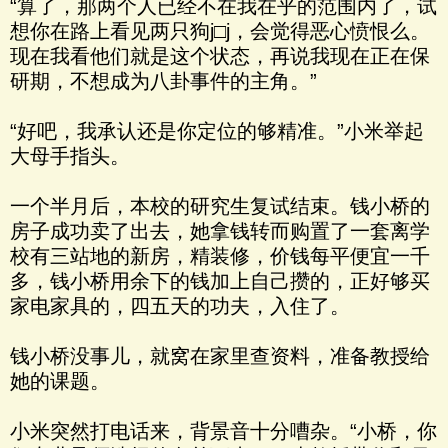
“算了，那两个人已经不在我在乎的范围内了，试
想你在路上看见两只狗j□j，会觉得恶心愤恨么。
现在我看他们就是这个状态，再说我现在正在保
研期，不想成为八卦事件的主角。”
“好吧，我承认还是你定位的够精准。”小米举起
大母手指头。
一个半月后，本校的研究生复试结束。钱小桥的
房子成功卖了出去，她拿钱转而购置了一套离学
校有三站地的新房，精装修，价钱每平便宜一千
多，钱小桥用余下的钱加上自己攒的，正好够买
家电家具的，四五天的功夫，入住了。
钱小桥没事儿，就窝在家里查资料，准备教授给
她的课题。
小米突然打电话来，背景音十分嘈杂。“小桥，你