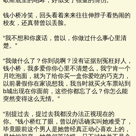
歇斯底里的咆哮，好似受了很重的情伤。
钱小桥冷笑，回头看着来来往往伸脖子看热闹的
校友，还真替曾以丢脸。
“我不想和你废话，曾以，你做过什么事心里清
楚。”
“我做什么了？你到说啊？没有证据别冤枉好人，
钱小桥，我多爱你你心里不清楚么，我宁肯一个
月吃泡面，就为了给你买一盒你爱吃的巧克力，
以前暑假你在家说想我，我当时就买火车票站到
b城出现在你面前，这些你都忘了么？你怎么能
突然变得这么无情。”
“别提过去，提过去我都没办法正视现在的
你。”钱小桥红了眼，曾以的话确实叫她难受了，
毕竟眼前这个男人是她曾经真正动心喜欢上的，