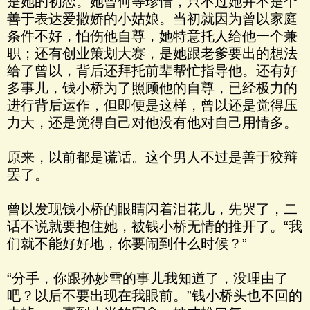
是她的初恋。她曾何等珍惜，只不过她并不是个
善于表达爱撒娇的小姑娘。当初就因为曾以家庭
条件不好，怕伤他自尊，她特意托人给他一个兼
职；还有创业策划大赛，是她跟老爹要出的想法
给了曾以，背后还拜托前辈帮忙指导他。还有好
多事儿，钱小桥为了照顾他的自尊，已经极力的
进行背后运作，但即便是这样，曾以还是觉得压
力大，还是觉得自己对他没有他对自己用情多。
原来，以前都是谎话。这个男人不过是善于狡辩
罢了。
曾以发现钱小桥的眼睛闪着泪花儿，先哭了，二
话不说就要抱住她，被钱小桥无情的推开了。“我
们就不能好好地，你要闹到什么时候？”
“分手，你跟孙妙雪的事儿我知道了，没理由了
吧？以后不要出现在我眼前。”钱小桥头也不回的