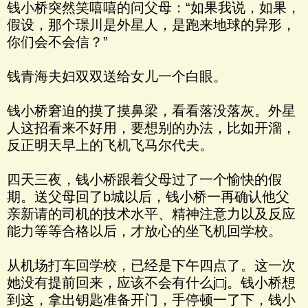
钱小桥突然笑嘻嘻的问父母：“如果我说，如果，
假设，那个璟川是外星人，是跑来地球的异形，
你们会不会信？”
钱青海夫妇双双送给女儿一个白眼。
钱小桥窘迫的摸了摸鼻梁，看看落没落灰。外星
人这招看来不好用，要想别的办法，比如开溜，
反正明天早上的飞机飞马尔代夫。
四天三夜，钱小桥跟着父母过了一个愉快的假
期。送父母回了b城以后，钱小桥一再确认他父
亲新请的司机的技术水平、精神注意力以及反应
能力等等合格以后，才放心的坐飞机回学校。
从机场打车回学校，已经是下午四点了。这一次
她没有提前回来，应该不会有什么j□j。钱小桥想
到这，拿出钥匙准备开门，手停顿一了下，钱小