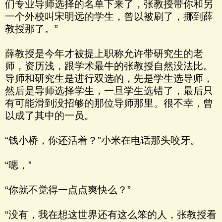
们专业导师选择的名单下来了，张教授带你和另
一个外校叫宋明远的学生，曾以被刷了，挪到薛
教授那了。”
薛教授是今年才被提上职称允许带研究生的老
师，资历浅，跟学术最牛的张教授自然没法比。
导师和研究生是进行双选的，先是学生选导师，
然后是导师选择学生，一旦学生选错了，最后只
有可能滑到没招够的那位导师那里。很不幸，曾
以成了其中的一员。
“钱小桥，你还活着？”小米在电话那头咬牙。
“嗯，”
“你就不觉得一点点爽快么？”
“没有，我在想这世界还有这么笨的人，张教授看