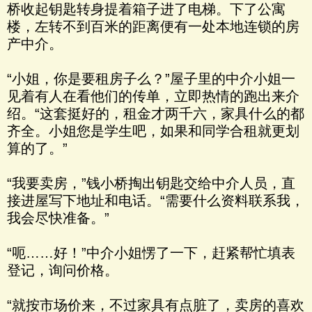
桥收起钥匙转身提着箱子进了电梯。下了公寓
楼，左转不到百米的距离便有一处本地连锁的房
产中介。
“小姐，你是要租房子么？”屋子里的中介小姐一
见着有人在看他们的传单，立即热情的跑出来介
绍。“这套挺好的，租金才两千六，家具什么的都
齐全。小姐您是学生吧，如果和同学合租就更划
算的了。”
“我要卖房，”钱小桥掏出钥匙交给中介人员，直
接进屋写下地址和电话。“需要什么资料联系我，
我会尽快准备。”
“呃……好！”中介小姐愣了一下，赶紧帮忙填表
登记，询问价格。
“就按市场价来，不过家具有点脏了，卖房的喜欢