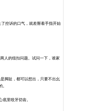
上了控诉的口气，就差掰着手指开始
过两人的纽扣问题。试问一下，谁家
光是脚趾，都可以想出，只要不出幺
的。
心底里咬牙切齿。