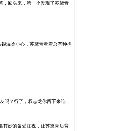
茶，回头来，第一个发现了苏黛青
话很温柔小心，苏黛青看着总有种拘
朋友吗？行了，权志龙你留下来吃
名其妙的备受注视，让苏黛青后背