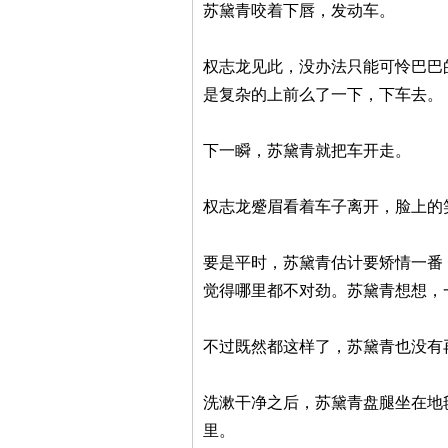
苏黛青咬着下唇，发动车。
权志龙见此，没办法只能可怜巴巴
是复杂的上前么了一下，下车去。
下一瞬，苏黛青就把车开走。
权志龙蹙眉看着车子离开，脸上的
要是平时，苏黛青估计要矫情一番
觉得哪里都不对劲。苏黛青想想，
不过既然都这样了，苏黛青也没有
洗漱干净之后，苏黛青盘腿坐在地
里。