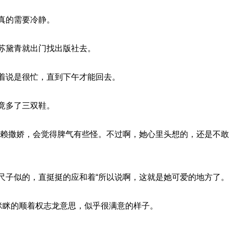
真的需要冷静。
苏黛青就出门找出版社去。
着说是很忙，直到下午才能回去。
竟多了三双鞋。
依赖撒娇，会觉得脾气有些怪。不过啊，她心里头想的，还是不
尺子似的，直挺挺的应和着“所以说啊，这就是她可爱的地方了。
笑眯眯的顺着权志龙意思，似乎很满意的样子。