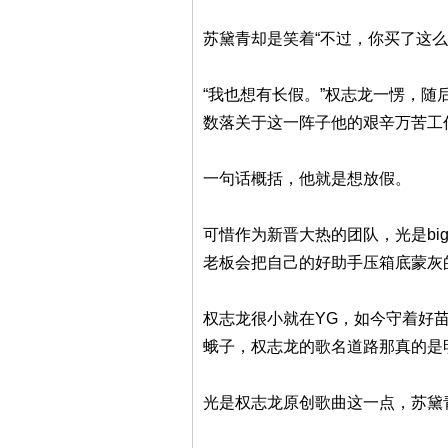
苏黛青却是笑着“不过，你买了这么
“我也想有长假。”权志龙一愣，
数落关于这一阵子他的艰辛万苦工
一句话概括，他就是想放假。
可惜作为新晋大热的团队，光是b
老板会把自己的好助手压箱底蒙灰
权志龙很小就在YG，如今守着好
蛾子，权志龙的歌名道路那真的是
光是权志龙原创歌曲这一点，苏黛