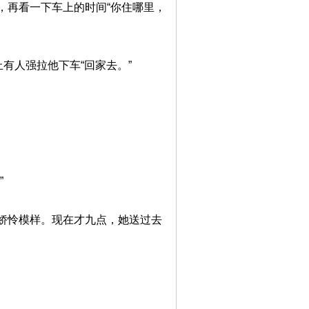
，再看一下车上的时间“你住哪里，
有人强拉他下车“回家去。”
”
娇怜模样。现在才九点，她送过去