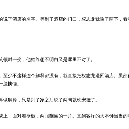
的说了酒店的名字。等到了酒店的门口，权志龙犹豫了两下，看
笑顿时一变，他始终想不明白又是哪里不对了。
，至少不这样连个解释都没有，就直接把权志龙送回酒店。虽然
一脸懊恼。
再做解释，只是到了家之后说了两句就晚安挂了。
毯上，面对着壁橱，两眼幽幽的一片。直到客厅的大本钟当当的