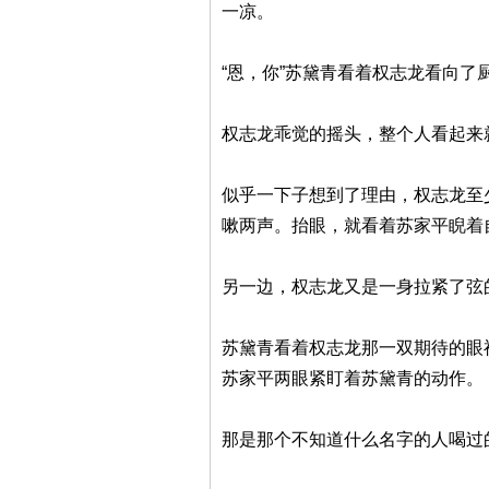
一凉。
“恩，你”苏黛青看着权志龙看向了
权志龙乖觉的摇头，整个人看起来
似乎一下子想到了理由，权志龙至
嗽两声。抬眼，就看着苏家平睨着
另一边，权志龙又是一身拉紧了弦
苏黛青看着权志龙那一双期待的眼
苏家平两眼紧盯着苏黛青的动作。
那是那个不知道什么名字的人喝过