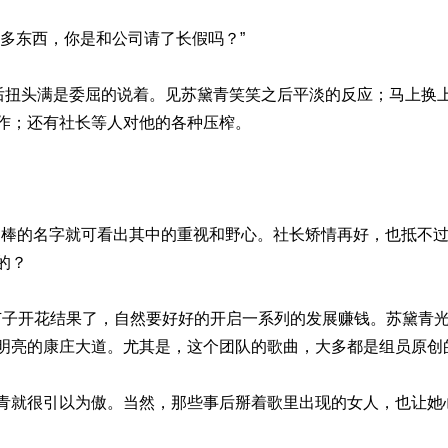
多东西，你是和公司请了长假吗？”
随后扭头满是委屈的说着。见苏黛青笑笑之后平淡的反应；马上换
作；还有社长等人对他的各种压榨。
ig棒的名字就可看出其中的重视和野心。社长矫情再好，也抵不
的？
苗子开花结果了，自然要好好的开启一系列的发展赚钱。苏黛青
明亮的康庄大道。尤其是，这个团队的歌曲，大多都是组员原创
青就很引以为傲。当然，那些事后掰着歌里出现的女人，也让她