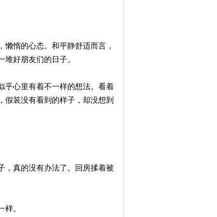
，懒惰的心态。和平静舒适而言，
一堆好朋友们的日子。
似乎心里有着不一样的想法。看着
，假装没有看到的样子，却没想到
子，真的没有办法了。回房揉着被
一样。