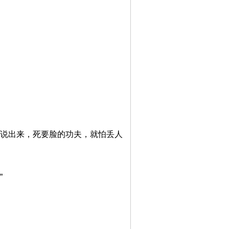
敢说出来，死要脸的功夫，就怕丢人
”