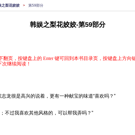
娱之梨花姣姣
>
第59部分
韩娱之梨花姣姣-第59部分
下翻页，按键盘上的 Enter 键可回到本书目录页，按键盘上方向键
下次继续阅读！
权志龙很是高兴的说着，更有一种献宝的味道“喜欢吗？”
恩；不过我喜欢其他风格的，可以帮我弄吗？”