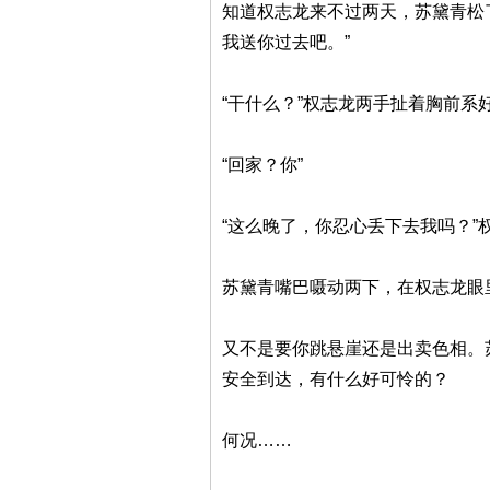
知道权志龙来不过两天，苏黛青松
我送你过去吧。”
“干什么？”权志龙两手扯着胸前系
“回家？你”
“这么晚了，你忍心丢下去我吗？”
苏黛青嘴巴嗫动两下，在权志龙眼
又不是要你跳悬崖还是出卖色相。
安全到达，有什么好可怜的？
何况……