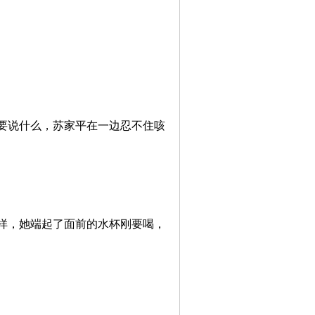
要说什么，苏家平在一边忍不住咳
样，她端起了面前的水杯刚要喝，