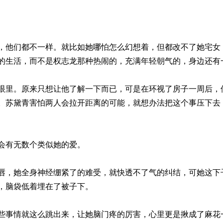
，他们都不一样。就比如她哪怕怎么幻想着，但都改不了她宅女
的生活，而不是权志龙那种热闹的，充满年轻朝气的，身边还有
眼里。原来只想让他了解一下而已，可是在环视了房子一周后，
。苏黛青害怕两人会拉开距离的可能，就想办法把这个事压下去
会有无数个类似她的爱。
唇，她全身神经绷紧了的难受，就快透不了气的纠结，可她这下
，脑袋低着埋在了被子下。
些事情就这么跳出来，让她脑门疼的厉害，心里更是揪成了麻花