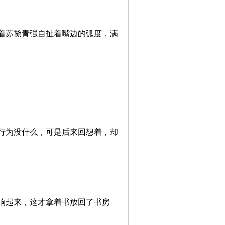
着苏黛青强自扯着嘴边的弧度，满
行为没什么，可是后来回想着，却
响起来，这才拿着书放回了书房