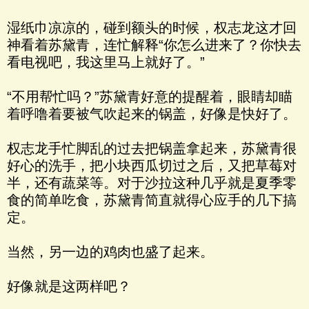
湿纸巾凉凉的，碰到额头的时候，权志龙这才回
神看着苏黛青，连忙解释“你怎么进来了？你快去
看电视吧，我这里马上就好了。”
“不用帮忙吗？”苏黛青好意的提醒着，眼睛却瞄
着呼噜着要被气吹起来的锅盖，好像是快好了。
权志龙手忙脚乱的过去把锅盖拿起来，苏黛青很
好心的洗手，把小块西瓜切过之后，又把草莓对
半，还有蔬菜等。对于沙拉这种几乎就是夏季零
食的简单吃食，苏黛青简直就得心应手的几下搞
定。
当然，另一边的鸡肉也盛了起来。
好像就是这两样吧？