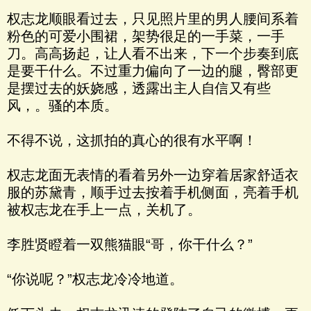
权志龙顺眼看过去，只见照片里的男人腰间系着
粉色的可爱小围裙，架势很足的一手菜，一手
刀。高高扬起，让人看不出来，下一个步奏到底
是要干什么。不过重力偏向了一边的腿，臀部更
是摆过去的妖娆感，透露出主人自信又有些
风，。骚的本质。
不得不说，这抓拍的真心的很有水平啊！
权志龙面无表情的看着另外一边穿着居家舒适衣
服的苏黛青，顺手过去按着手机侧面，亮着手机
被权志龙在手上一点，关机了。
李胜贤瞪着一双熊猫眼“哥，你干什么？”
“你说呢？”权志龙冷冷地道。