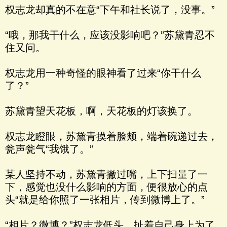
权志龙却真的不在意“下午和社长说了，没事。”
“哦，那我干什么，应该没影响吧？”苏黛青忍不
住又问。
权志龙用一种奇怪的眼神看了过来“你干什么
了？”
苏黛青望天花板，啊，天花板的灯该换了。
权志龙瞪眼，苏黛青摸着脸颊，端着碗递过去，
瓮声瓮气“我饿了。”
某人坚持不动，苏黛青撇过嘴，上下扫量了一
下，感觉也没什么影响的方面，便很放心的点
头“就是给你照了一张相片，传到微博上了。”
“相片？微博？”权志龙低头，扯着自己身上为了