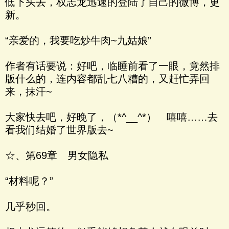
低下头去，权志龙迅速的登陆了自己的微博，更
新。
“亲爱的，我要吃炒牛肉~九姑娘”
作者有话要说：好吧，临睡前看了一眼，竟然排
版什么的，连内容都乱七八糟的，又赶忙弄回
来，抹汗~
大家快去吧，好晚了，（*^__^*） 嘻嘻……去
看我们结婚了世界版去~
☆、第69章 男女隐私
“材料呢？”
几乎秒回。