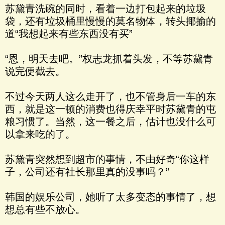
苏黛青洗碗的同时，看着一边打包起来的垃圾
袋，还有垃圾桶里慢慢的莫名物体，转头揶揄的
道“我想起来有些东西没有买”
“恩，明天去吧。”权志龙抓着头发，不等苏黛青
说完便截去。
不过今天两人这么走开了，也不管身后一车的东
西，就是这一顿的消费也得庆幸平时苏黛青的屯
粮习惯了。当然，这一餐之后，估计也没什么可
以拿来吃的了。
苏黛青突然想到超市的事情，不由好奇“你这样
子，公司还有社长那里真的没事吗？”
韩国的娱乐公司，她听了太多变态的事情了，想
想总有些不放心。