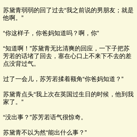
苏黛青弱弱的回了过去“我之前说的男朋友；就是
他啊。”
“你这样子，你爸妈知道吗？啊，你”
“知道啊！”苏黛青无比清爽的回应，一下子把苏
芳若的话堵了回去，塞在心口上不来下不去的差
点没背过气。
过了一会儿，苏芳若揉着额角“你爸妈知道？”
苏黛青点头“我上次在英国过生日的时候，他到我
家了。”
“没出事？”苏芳若语气很惊奇。
苏黛青不以为然“能出什么事？”