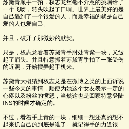
苏黛青顺手一拍，权志龙丝毫不介意的挑眉给了
一个飞吻，转头吹起了口哨。世界上最美好的是
自己遇到了一个很爱的人，而最幸福的就是自己
爱的人也爱自己。
并且，破开了那微妙的默契。
只是，权志龙看着苏黛青手肘处青紫一块，又皱
起了眉头。并且特意抓着苏黛青手拍了一张受伤
的近照，开始摆弄起手机来。
苏黛青大概猜到权志龙是在微博之类的上面诉说
一些今天的事情，顺便为她这个女友表示一定的
心疼以及粉丝的愤怒，当然这也是回家特意登陆
INS的时候才确定的。
不过，看着手上青的一块，细细一想还真的想不
起来抓自己的到底是谁了。就记得手的力道很