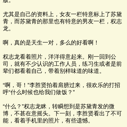
版。
尤其是自己的资料上，女友一栏特意标上了苏黛
青，而苏黛青的那里也有特意的男友一栏，权志
龙。
啊，真的是天生一对，多么的好看啊！
权志龙看着照片，洋洋得意起来。刚一回到公
司，就有不少认识的工作人员，练习生或者是前
辈们都看着自己，带着别样味道的味道。
“啊，哥！”李胜贤拍着肩膀过来，很欢乐的打招
呼“什么时候也给我们做饭？”
“什么？”权志龙眯，转瞬想到是苏黛青发的微
博，不甚在意摇头。下一刻，李胜贤看出了不可
能，看着手机里的照片，有些遗憾。