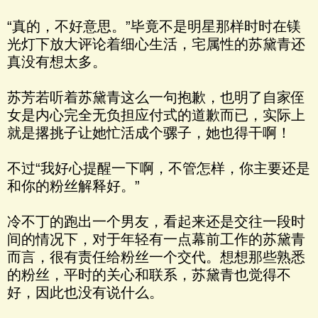
“真的，不好意思。”毕竟不是明星那样时时在镁
光灯下放大评论着细心生活，宅属性的苏黛青还
真没有想太多。
苏芳若听着苏黛青这么一句抱歉，也明了自家侄
女是内心完全无负担应付式的道歉而已，实际上
就是撂挑子让她忙活成个骡子，她也得干啊！
不过“我好心提醒一下啊，不管怎样，你主要还是
和你的粉丝解释好。”
冷不丁的跑出一个男友，看起来还是交往一段时
间的情况下，对于年轻有一点幕前工作的苏黛青
而言，很有责任给粉丝一个交代。想想那些熟悉
的粉丝，平时的关心和联系，苏黛青也觉得不
好，因此也没有说什么。