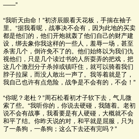
——”
“我听天由命！”初济辰眼看天花板，手揣在袖子
里。“据我看呢，战事决不会有，因为此地的买卖
都是他们的，他们开炮就轰了他们自己的财产建
设，绑去象你我这样的一些人，羞辱一场，甚至
杀害几个，倒许免不了的。他们始终以为我们仇
视他们，只是几个读过书的人所耍弄的把戏，把
这几个激烈分子杀掉或镇吓住，就可以骑着我们
脖子拉屎，而没人敢出一声了。我等着就是了，
我自己也许有点危险，战争是不会有的，不会！”
“你呢？老杜？”周石松看初才子软下去，气儿微
索了些。“我听你的，你说去硬碰，我随着。老初
说不会有战事，我看要是有人硬碰，大概就不会
和平了结。你昨天说的对，和平就是屈服，只为
了一条狗，一条狗；这么下去还有完吗？”