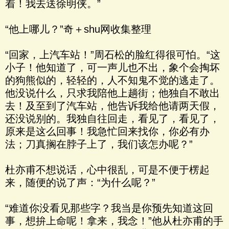
着！我去送徐明侠。”
“他上哪儿？”奇＋shu网收集整理
“回家，上汽车站！”周石松的脸红得很可怕。“这
小子！他知道了，可一声儿也不出，象个会掏坏
的狗熊似的，轻轻的，人不知鬼不觉的逃走了。
他没说什么，只求我陪他上趟街；他独自不敢出
去！及至到了汽车站，他告诉我给他请两天假，
还没说别的。我独自往回走，看见了，看见了，
原来是这么回事！我急忙回来找你，你必有办
法；刀真搁在脖子上了，我们该怎办呢？”
杜亦甫不想说话，心中很乱，可是不便于楞起
来，随便的说了声：“为什么呢？”
“难道你没看见那些字？我当是你预先知道这回
事，想拚上命呢！拿来，我念！”他从杜亦甫的手