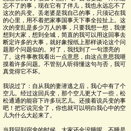
忘不了的事，现在它有了伴儿，我也永远忘不了
这次的兵变。丢老婆是我自己的事，只须记在我
的心里，用不着把家事国事天下事全拉扯上。这
次的变乱是多少万人的事，只要我想一想，我便
想到大家，想到全城，简直的我可以用这回事去
断定许多的大事，就好象报纸上那样谈论这个问
题那个问题似的。对了，我找到了一句漂亮的
了。这件事教我看出一点意思，由这点意思我咂
摸着许多问题。不管别人听得懂这句与否，我可
真觉得它不坏。
我说过了：自从我的妻潜逃之后，我心中有了个
空儿。经过这回兵变，那个空儿更大了一些，松
松通通的能容下许多玩艺儿。还接着说兵变的事
吧！把它说完全了，你也就可以明白我心中的空
儿为什么大起来了。
当我回到宿舍的时候，大家还全没睡呢。不睡是