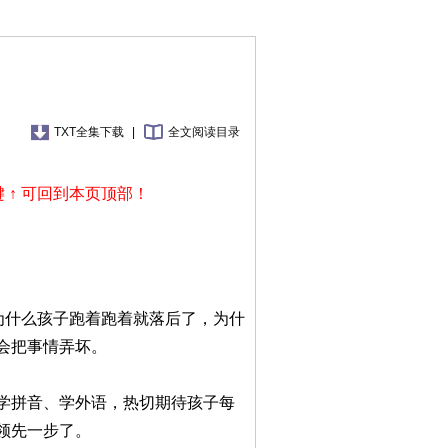
TXT全集下载
|
全文阅读目录
 ↑ 可回到本页顶部！
为什么孩子跑着跑着就落后了，为什
会把事情弄坏。
学拼音、学外语，热切期待孩子每
领先一步了。