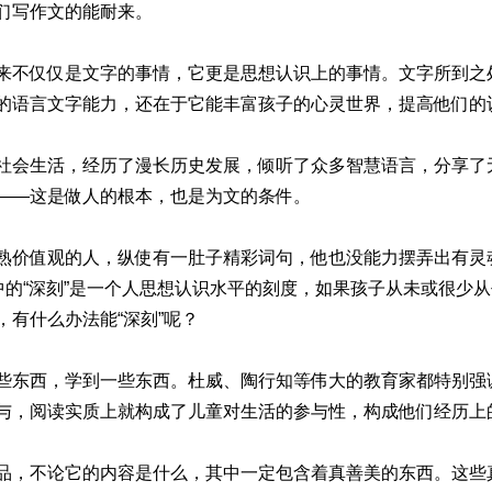
们写作文的能耐来。
来不仅仅是文字的事情，它更是思想认识上的事情。文字所到之
的语言文字能力，还在于它能丰富孩子的心灵世界，提高他们的
社会生活，经历了漫长历史发展，倾听了众多智慧语言，分享了
——这是做人的根本，也是为文的条件。
熟价值观的人，纵使有一肚子精彩词句，他也没能力摆弄出有灵
中的“深刻”是一个人思想认识水平的刻度，如果孩子从未或很少
有什么办法能“深刻”呢？
些东西，学到一些东西。杜威、陶行知等伟大的教育家都特别强
与，阅读实质上就构成了儿童对生活的参与性，构成他们经历上
品，不论它的内容是什么，其中一定包含着真善美的东西。这些