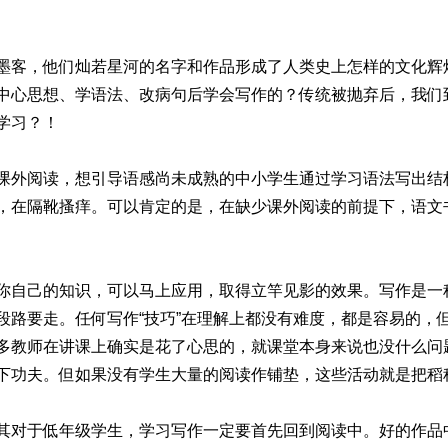
墨客，他们灿若星河的名字和作品形成了人类史上怎样的文化辉
中心思想、学语法、改病句后学会写作的？传统被抛弃后，我们
学习？！
课外阅读，想引导语感尚未成熟的中小学生通过学习语法写出结
，在隔靴搔痒。可以肯定的是，在缺少课外阅读的前提下，语文
你自己的知识，可以马上应用，取得立竿见影的效果。写作是一
段路要走。任何写作“技巧”在理解上都没有难度，都是容易的，
多教师在讲课上确实是花了心思的，就课堂本身来说也没什么问
下功夫。但如果没有学生大量的阅读作铺垫，这些活动就是把稻
其对于低年级学生，学习写作一定要首先回到阅读中。好的作品