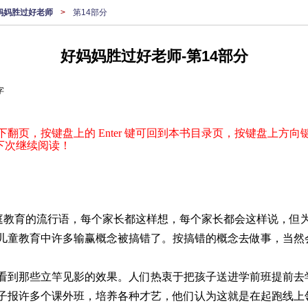
妈妈胜过好老师
>
第14部分
好妈妈胜过好老师-第14部分
字
下翻页，按键盘上的 Enter 键可回到本书目录页，按键盘上方向键
下次继续阅读！
家庭教育的流行语，每个家长都这样想，每个家长都会这样说，但
儿童教育中许多输赢概念被搞错了。按搞错的概念去做事，当然
看到那些立竿见影的效果。人们热衷于把孩子送进学前班提前去
子报许多个课外班，培养各种才艺，他们认为这就是在起跑线上