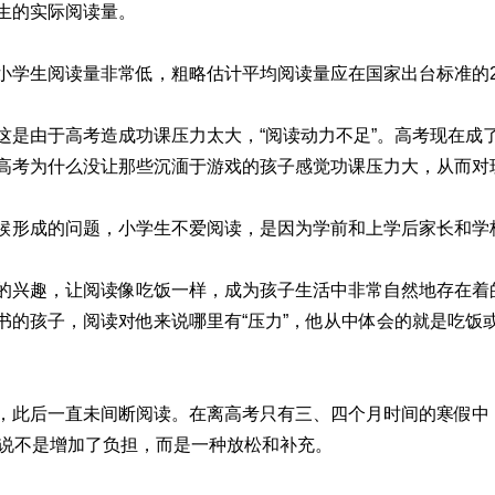
生的实际阅读量。
小学生阅读量非常低，粗略估计平均阅读量应在国家出台标准的2
这是由于高考造成功课压力太大，“阅读动力不足”。高考现在成
高考为什么没让那些沉湎于游戏的孩子感觉功课压力大，从而对玩
候形成的问题，小学生不爱阅读，是因为学前和上学后家长和学
的兴趣，让阅读像吃饭一样，成为孩子生活中非常自然地存在着
书的孩子，阅读对他来说哪里有“压力”，他从中体会的就是吃饭
，此后一直未间断阅读。在离高考只有三、四个月时间的寒假中
来说不是增加了负担，而是一种放松和补充。