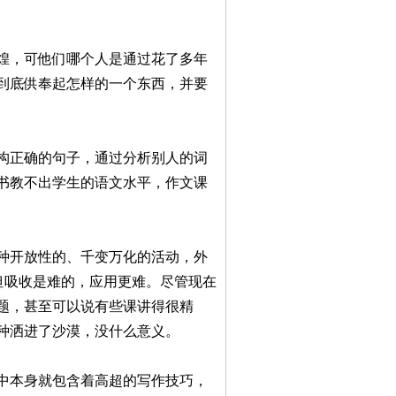
煌，可他们哪个人是通过花了多年
到底供奉起怎样的一个东西，并要
构正确的句子，通过分析别人的词
书教不出学生的语文水平，作文课
种开放性的、千变万化的活动，外
但吸收是难的，应用更难。尽管现在
题，甚至可以说有些课讲得很精
种洒进了沙漠，没什么意义。
中本身就包含着高超的写作技巧，