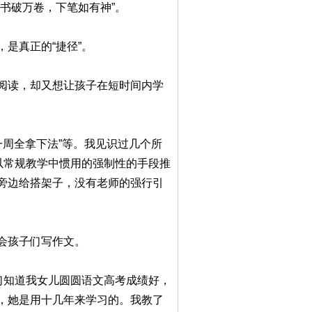
书破万卷，下笔如有神”。
是真正的“捷径”。
阅读，却又想让孩子在短时间内学
一周全拿下法”等。我见识过几个所
以常规教学中惯用的强制性的手段推
旁边给搭架子，没有老师的强行引
会孩子们写作文。
们知道我女儿圆圆语文高考成绩好，
，她是用十几年来学习的。我教了