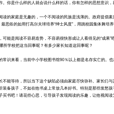
作。你是什么样的人就会说什么样的话，你有怎样的思想意识，
阅读的家庭是无趣的，一个不阅读的民族是浅薄的。政府提倡素
，最恶俗的如用打高尔夫球培养“绅士风度”，用跳校园集体舞培养
，可能是阅读不容易造势，不容易很快形成让人看得见的“成果”
，哪所学校把这当回事呢？有多少家长知道这回事呢？
的常识来看，当前中小学校图书馆90％以上都是名存实亡的。
长不能等待，所以当下这个缺陷必须由家庭尽快弥补。家长们与
听装备孩子，不如在他书桌上常放几本好书。特别是那些发愁孩
子买书吧！请花些心思，引导孩子发现阅读的乐趣，让他视阅读