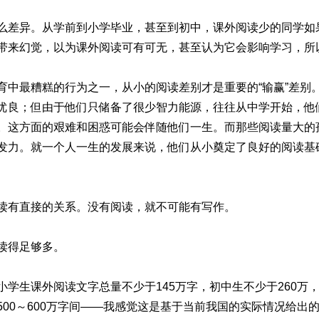
么差异。从学前到小学毕业，甚至到初中，课外阅读少的同学如
带来幻觉，以为课外阅读可有可无，甚至认为它会影响学习，所
育中最糟糕的行为之一，从小的阅读差别才是重要的“输赢”差别
优良；但由于他们只储备了很少智力能源，往往从中学开始，他
。这方面的艰难和困惑可能会伴随他们一生。而那些阅读量大的
发力。就一个人一生的发展来说，他们从小奠定了良好的阅读基
读有直接的关系。没有阅读，就不可能有写作。
读得足够多。
学生课外阅读文字总量不少于145万字，初中生不少于260万，
00～600万字间——我感觉这是基于当前我国的实际情况给出