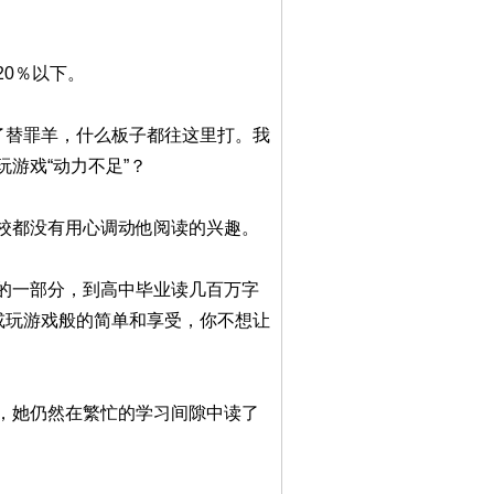
0％以下。
了替罪羊，什么板子都往这里打。我
游戏“动力不足”？
校都没有用心调动他阅读的兴趣。
的一部分，到高中毕业读几百万字
或玩游戏般的简单和享受，你不想让
，她仍然在繁忙的学习间隙中读了