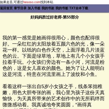
如果走丢,可通过
hesoso.com
找到本站.
返回首页
章节目录
加入书签
我的书架
我的书签
TXT全本下载
好妈妈胜过好老师-第55部分
我的第一感觉是她画得很用心，颜色也配得很
好。一朵红红的太阳放着五颜六色的光，像一朵
花一样。以纸的白色作天空，上面浮着几片淡蓝
色的云。下面是绿草地，草地上有几个小女孩手
拉着手玩。小女孩们旁边有一条小河，河流是粉
色的，这是女儿喜欢的颜色。她为了让人能明白
这是河流，特意在河流里画上了波纹和小鱼。
看着这样一张出自5岁小女孩之手，线条笨拙稚
嫩，用色大胆夸张的画，我心里为孩子这份天真
愉快，为天真所带来的艺术创作中的无所羁绊而
微微感动着。我真诚地夸奖圆圆，“画得真