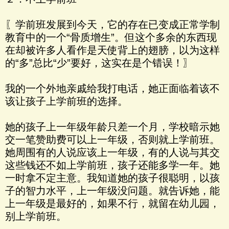
〖学前班发展到今天，它的存在已变成正常学制
教育中的一个“骨质增生”。但这个多余的东西现
在却被许多人看作是天使背上的翅膀，以为这样
的“多”总比“少”要好，这实在是个错误！〗
我的一个外地亲戚给我打电话，她正面临着该不
该让孩子上学前班的选择。
她的孩子上一年级年龄只差一个月，学校暗示她
交一笔赞助费可以上一年级，否则就上学前班。
她周围有的人说应该上一年级，有的人说与其交
这些钱还不如上学前班，孩子还能多学一年。她
一时拿不定主意。我知道她的孩子很聪明，以孩
子的智力水平，上一年级没问题。就告诉她，能
上一年级是最好的，如果不行，就留在幼儿园，
别上学前班。