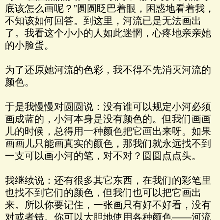
底该怎么画呢？”圆圆眨巴着眼，困惑地看着我，
不知该如何回答。到这里，河流已是无法画出
了。我看这个小小的人如此迷惘，心疼地亲亲她
的小脸蛋。
为了还原她河流的色彩，我不得不先消灭河流的
颜色。
于是我慢慢对圆圆说：没有谁可以规定小河必须
画成蓝的，小河本身是没有颜色的。但我们画画
儿的时候，总得用一种颜色把它画出来呀。如果
画画儿只能画真实的颜色，那我们就永远找不到
一支可以画小河的笔，对不对？圆圆点点头。
我继续说：还有很多其它东西，在我们的彩笔里
也找不到它们的颜色，但我们也可以把它画出
来。所以你要记住，一张画只有好不好看，没有
对或者错。你可以大胆地使用各种颜色——河流