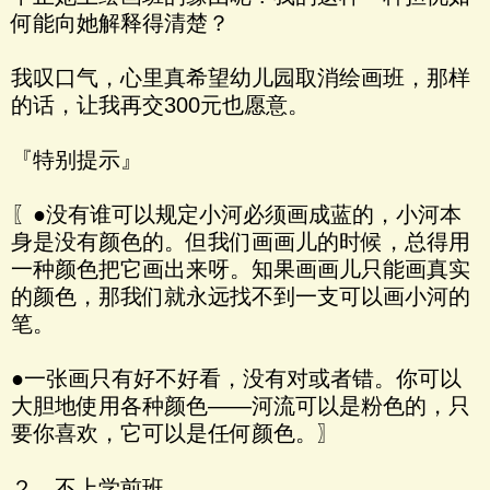
何能向她解释得清楚？
我叹口气，心里真希望幼儿园取消绘画班，那样
的话，让我再交300元也愿意。
『特别提示』
〖●没有谁可以规定小河必须画成蓝的，小河本
身是没有颜色的。但我们画画儿的时候，总得用
一种颜色把它画出来呀。知果画画儿只能画真实
的颜色，那我们就永远找不到一支可以画小河的
笔。
●一张画只有好不好看，没有对或者错。你可以
大胆地使用各种颜色——河流可以是粉色的，只
要你喜欢，它可以是任何颜色。〗
２．不上学前班