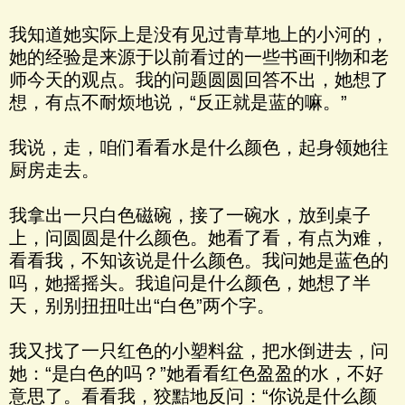
我知道她实际上是没有见过青草地上的小河的，
她的经验是来源于以前看过的一些书画刊物和老
师今天的观点。我的问题圆圆回答不出，她想了
想，有点不耐烦地说，“反正就是蓝的嘛。”
我说，走，咱们看看水是什么颜色，起身领她往
厨房走去。
我拿出一只白色磁碗，接了一碗水，放到桌子
上，问圆圆是什么颜色。她看了看，有点为难，
看看我，不知该说是什么颜色。我问她是蓝色的
吗，她摇摇头。我追问是什么颜色，她想了半
天，别别扭扭吐出“白色”两个字。
我又找了一只红色的小塑料盆，把水倒进去，问
她：“是白色的吗？”她看看红色盈盈的水，不好
意思了。看看我，狡黠地反问：“你说是什么颜