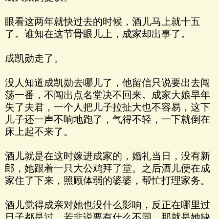
眼看这两年就快过去的时候，酒儿马上就十五
了。谁知在这节骨眼儿上，成家却出事了。
成凯勋走了。
没人知道成凯勋去哪儿了，他留信只说要出去闯
荡一番，不闯出点名堂决不回来。成家大娘早年
失了夫君，一个人把儿子拉扯大也不容易，这下
儿子还一声不响地跑了，气得不轻，一下就倒在
床上起不来了。
酒儿就是在这时嫁进成家的，婚礼当日，没有新
郎，她跟着一只大公鸡拜了堂。之后酒儿便在成
家住了下来，照顾体弱的婆婆，帮忙打理家务。
酒儿觉得成亲对她也没什么影响，反正在哪里过
日子都是过，若非说要有什么不同，那就是她缺