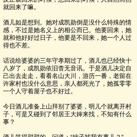
就回来了嘛。
酒儿如是想到。她对成凯勋倒是没什么特殊的情
感，不过是她名义上的相公而已。他要回来，她
就和他好好过日子，他要是不回来，她一个人过
得也不差。
话说给婆婆的三年守孝期过了，酒儿也已经快十
八岁了，成凯勋依旧杳无音讯。于是酒儿决定自
己出去走走，看看名山大川，游历一番，老留在
许家村也没什么意思，亲人都死光了，她孤零零
一个人守着屋子也不好过。
今日酒儿准备上山拜别了婆婆，明儿个就离开村
子，可是又碰到了邻居王大婶来找，不知有什么
事？