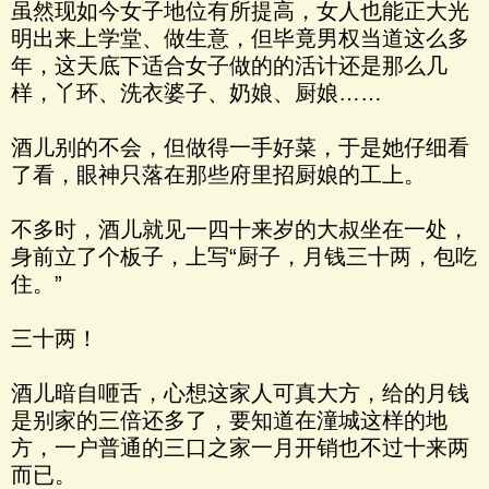
虽然现如今女子地位有所提高，女人也能正大光
明出来上学堂、做生意，但毕竟男权当道这么多
年，这天底下适合女子做的的活计还是那么几
样，丫环、洗衣婆子、奶娘、厨娘……
酒儿别的不会，但做得一手好菜，于是她仔细看
了看，眼神只落在那些府里招厨娘的工上。
不多时，酒儿就见一四十来岁的大叔坐在一处，
身前立了个板子，上写“厨子，月钱三十两，包吃
住。”
三十两！
酒儿暗自咂舌，心想这家人可真大方，给的月钱
是别家的三倍还多了，要知道在潼城这样的地
方，一户普通的三口之家一月开销也不过十来两
而已。