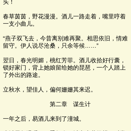
头！
春草茵茵，野花漫漫。酒儿一路走着，嘴里哼着
一支小曲儿。
“燕子双飞去，今昔离别难再聚。相思依旧，情难
留守。伊人说尽沧桑，只余等候……”
翌日，春光明媚，桃红芳菲。酒儿收拾好行囊，
锁好家门，背上她娘留给她的琵琶，一个人踏上
了外出的路途。
立秋水，望佳人，偏何姗姗其来迟。
第二章 谋生计
一年之后，易酒儿来到了潼城。