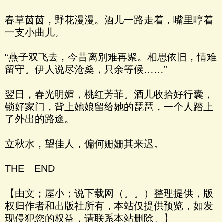
春草茵茵，野花漫漫。酒儿一路走着，嘴里哼着
一支小曲儿。
“燕子双飞去，今昔离别难再聚。相思依旧，情难
留守。伊人说尽沧桑，只余等候……”
翌日，春光明媚，桃红芳菲。酒儿收拾好行囊，
锁好家门，背上她娘留给她的琵琶，一个人踏上
了外出的路途。
立秋水，望佳人，偏何姗姗其来迟。
THE END
【由文；屋小；说下载网（。。）整理提供，版
权归作者和出版社所有，本站仅提供预览，如发
现侵犯您的权益，请联系本站删除。】