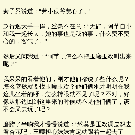
秦子景说道：“劳小侯爷费心了。”
赵行逸大手一挥，丝毫不在意：“无碍，阿芊自小
和我一起长大，她的事也是我的事，什么费不费
心的，客气了。”
然后又问我道：“阿芊，怎么不把玉曦玉欢叫出来
呢？”
我呆呆的看着他们，刚才他们都说了些什么呢？
怎么突然就要找玉曦玉欢？他们俩刚才明明在我
这儿坐着的呀，怎么转眼就不见了呢？不对，好
像从那边回到这里来的时候就不见他们俩了，该
不会又去玩了吧？
磨蹭了半响我才慢慢说道：“约莫是玉欢调皮想去
看杏花吧，玉曦担心妹妹肯定就跟着一起去了