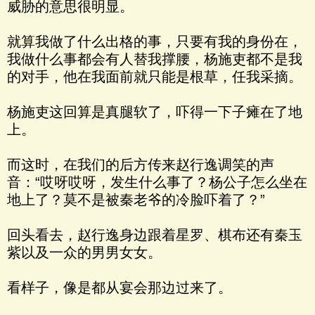
威胁的意思很明显。
就算我做了什么出格的事，只要有我的身份在，
我做什么事都会有人替我撑腰，杨施吏都不是我
的对手，他在我面前就只能是根草，任我采摘。
杨施吏这回算是真腿软了，吓得一下子瘫在了地
上。
而这时，在我们的后方传来赵行逸调笑的声
音：“哎呀哎呀，发生什么事了？杨公子怎么坐在
地上了？莫不是被秦老爷的冷脸吓着了？”
回头看去，赵行逸身边跟着星罗、棋布还有秦玉
紫以及一众的男男女女。
看样子，像是都从宴会那边过来了。