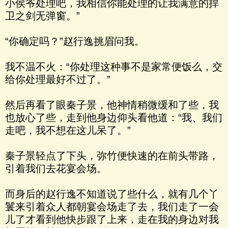
小侯爷处理吧，我相信你能处理的让我满意的捍
卫之剑无弹窗。”
“你确定吗？”赵行逸挑眉问我。
我不温不火：“你处理这种事不是家常便饭么，交
给你处理最好不过了。”
然后再看了眼秦子景，他神情稍微缓和了些，我
也放心了些，走到他身边仰头看他道：“我、我们
走吧，我不想在这儿呆了。”
秦子景轻点了下头，弥竹便快速的在前头带路，
引着我们去花宴会场。
而身后的赵行逸不知道说了些什么，就有几个丫
鬟来引着众人都朝宴会场走了去，我们走了一会
儿了才看到他快步跟了上来，走在我的身边对我