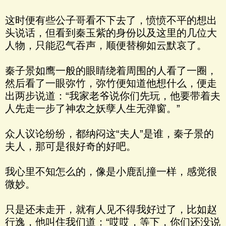
这时便有些公子哥看不下去了，愤愤不平的想出
头说话，但看到秦玉紫的身份以及这里的几位大
人物，只能忍气吞声，顺便替柳如云默哀了。
秦子景如鹰一般的眼睛绕着周围的人看了一圈，
然后看了一眼弥竹，弥竹便知道他想什么，便走
出两步说道：“我家老爷说你们先玩，他要带着夫
人先走一步了神农之妖孽人生无弹窗。”
众人议论纷纷，都纳闷这“夫人”是谁，秦子景的
夫人，那可是很好奇的好吧。
我心里不知怎么的，像是小鹿乱撞一样，感觉很
微妙。
只是还未走开，就有人见不得我好过了，比如赵
行逸，他叫住我们道：“哎哎，等下，你们还没说