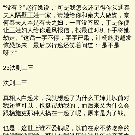
“没有？”赵行逸说，“可是我怎么还记得你买通秦
夫人隔壁王姓一家，请她给你和秦夫人做媒，奈
何秦夫人本是有夫之妇，一直没答应，于是你便
让王姓妇人给你通风报信，找最佳时机下手将她
劫走。”这话一字不停，字字严肃，让杨施吏越发
惊恐起来。最后赵行逸还笑着问道：“是不是
呀？”
23法则二三
法则二三
真相大白起来，我就想起了为什么王婶儿以前对
我还算可以，也挺帮助我的，而后来又为什么会
跟杨施吏那种人搞在一起了呢，原来是为了钱。
也是，这世上谁不爱钱呢，以前在家不愁吃穿的