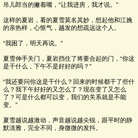
吊儿郎当的撇着嘴，“让我进房，我才说。”
这样的夏岩，看的夏雪莫名其妙，想起他和江娩
的亲热样，心怄气，越发的想疏远这个人。
“我困了，明天再说。”
夏雪伸手关门，夏岩挡住了将要合起的门，“你这
是干什么，下午不是好好的吗？”
“我还要问你这是干什么？回来的时候都干了些什
么？我下午好好的又怎么了？现在变了又怎么
了？可是什么都可以变，我们的关系就是不能
变。”
夏雪越说越激动，声音越说越尖锐，跟平时的静
默淡雅，完全不同，身微微的发抖。