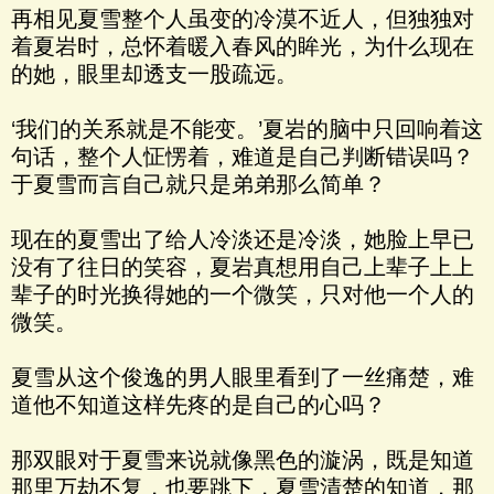
再相见夏雪整个人虽变的冷漠不近人，但独独对
着夏岩时，总怀着暖入春风的眸光，为什么现在
的她，眼里却透支一股疏远。
‘我们的关系就是不能变。’夏岩的脑中只回响着这
句话，整个人怔愣着，难道是自己判断错误吗？
于夏雪而言自己就只是弟弟那么简单？
现在的夏雪出了给人冷淡还是冷淡，她脸上早已
没有了往日的笑容，夏岩真想用自己上辈子上上
辈子的时光换得她的一个微笑，只对他一个人的
微笑。
夏雪从这个俊逸的男人眼里看到了一丝痛楚，难
道他不知道这样先疼的是自己的心吗？
那双眼对于夏雪来说就像黑色的漩涡，既是知道
那里万劫不复，也要跳下，夏雪清楚的知道，那