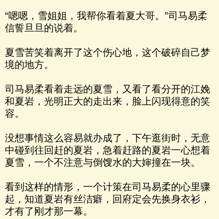
“嗯嗯，雪姐姐，我帮你看着夏大哥。”司马易柔
信誓旦旦的说着。
夏雪苦笑着离开了这个伤心地，这个破碎自己梦
境的地方。
司马易柔看着走远的夏雪，又看了看分开的江娩
和夏岩，光明正大的走出来，脸上闪现得意的笑
容。
没想事情这么容易就办成了，下午逛街时，无意
中碰到往回赶的夏岩，急着赶路的夏岩一心想着
夏雪，一个不注意与倒馊水的大婶撞在一块。
看到这样的情形，一个计策在司马易柔的心里骤
起，知道夏岩有丝洁癖，回府定会先换身衣衫，
才有了刚才那一幕。