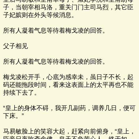
子，当朝宰相马洛，重关门门主司马烈，其它臣
子妃嫔则在外头等候消息。
所有人凝着气息等待着梅戈凌的回答。
父子相见
所有人凝着气息等待着梅戈凌的回答。
梅戈凌松开手，心底为感幸未，虽日子不长，起
码还能拖段时间，看来这表面上的太平再也不能
持续下去了。
“皇上的身体不碍，我开几副药，调养几日，便可
下床。”
马易敏脸上的笑容大起，赶紧向前俯身，“皇上，