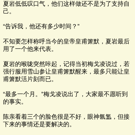
夏岩低低叹口气，他们这样做还不是为了支持自
己。
“告诉我，他还有多少时间？”
不知要怎样称呼当今的皇帝皇甫箫默，夏岩最后
用了一个他来代表。
夏岩的喉咙突然咔起，记得当初梅戈凌说过，若
强行服用雪山参让皇甫箫默醒来，最多只能让皇
甫箫默活片刻而已。
“最多一个月。”梅戈凌说出了，大家最不愿听到
的事实。
陈亲看着三个的脸色很是不好，眼神氤氲，但接
下来的事情还是要解决的。