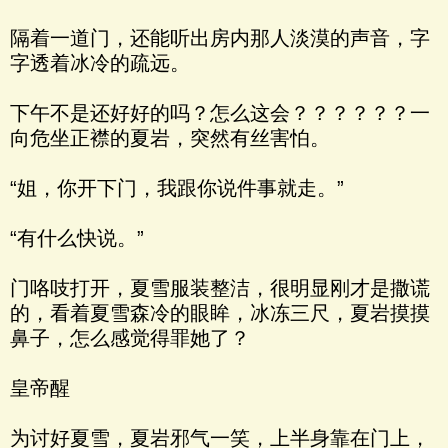
隔着一道门，还能听出房内那人淡漠的声音，字
字透着冰冷的疏远。
下午不是还好好的吗？怎么这会？？？？？？一
向危坐正襟的夏岩，突然有丝害怕。
“姐，你开下门，我跟你说件事就走。”
“有什么快说。”
门咯吱打开，夏雪服装整洁，很明显刚才是撒谎
的，看着夏雪森冷的眼眸，冰冻三尺，夏岩摸摸
鼻子，怎么感觉得罪她了？
皇帝醒
为讨好夏雪，夏岩邪气一笑，上半身靠在门上，