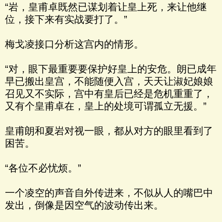
“岩，皇甫卓既然已谋划着让皇上死，来让他继
位，接下来有实战要打了。”
梅戈凌接口分析这宫内的情形。
“对，眼下最重要要保护好皇上的安危。朗已成年
早已搬出皇宫，不能随便入宫，天天让淑妃娘娘
召见又不实际，宫中有皇后已经是危机重重了，
又有个皇甫卓在，皇上的处境可谓孤立无援。”
皇甫朗和夏岩对视一眼，都从对方的眼里看到了
困苦。
“各位不必忧烦。”
一个凌空的声音自外传进来，不似从人的嘴巴中
发出，倒像是因空气的波动传出来。