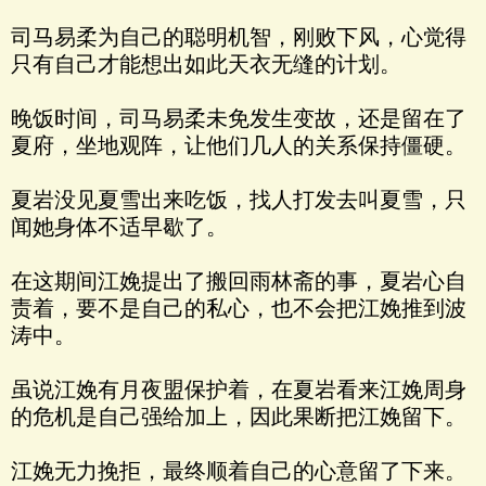
司马易柔为自己的聪明机智，刚败下风，心觉得
只有自己才能想出如此天衣无缝的计划。
晚饭时间，司马易柔未免发生变故，还是留在了
夏府，坐地观阵，让他们几人的关系保持僵硬。
夏岩没见夏雪出来吃饭，找人打发去叫夏雪，只
闻她身体不适早歇了。
在这期间江娩提出了搬回雨林斋的事，夏岩心自
责着，要不是自己的私心，也不会把江娩推到波
涛中。
虽说江娩有月夜盟保护着，在夏岩看来江娩周身
的危机是自己强给加上，因此果断把江娩留下。
江娩无力挽拒，最终顺着自己的心意留了下来。