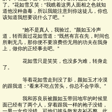
了。”花如雪又笑：“我瞧着这男人面相之色就知
道他没种蛊毒，所以我能注意到你这徒儿，你也
该知道我想要说什么了吧。”
“她不是真人，我验过。”颜如玉冷声
道，转而面过花如雪道：“既然有言在先，时间也
所剩无几，那你便不要浪费些无用的功夫在我身
上，做你的正经事去吧。”
花如雪只是笑笑，也没多为难，转身走
了。
等着花如雪走到没了影，颜如玉才冷漠
的跟我道：“看来不吃点苦头，你总不会学乖。”
我和苏良辰被颜如玉带回地牢的时候里
面已经有了两个人，穿着跟我一样的袍子没错，
一男一女也没错，可他们披头散发衣衫不整，此