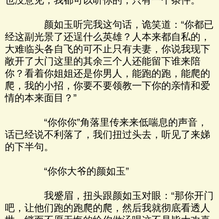
也没意见，我都可以听你的，只有一个条件。”
颜如玉听完我这句话，诡笑道：“你都已
经这副光景了还逞什么英雄？人本来都自私的，
大难临头各自飞的可不止只有夫妻，你说我现下
敞开了大门这里的其余三个人还能留下谁来陪
你？看着你姐姐还是你男人，能跑的跑，能爬的
爬，我的小招，你要不要领教一下你的亲情和爱
情的本来面目？”
“你你你”角落里传来来低喘息的声音，
话已经说不利落了，我们扭过头去，听见了来娣
的下半句。
“你你大爷的颜如玉”
我蹙眉，扭头跟颜如玉对眼：“那你开门
吧，让他们跑的跑爬的爬，然后我就彻底看透人