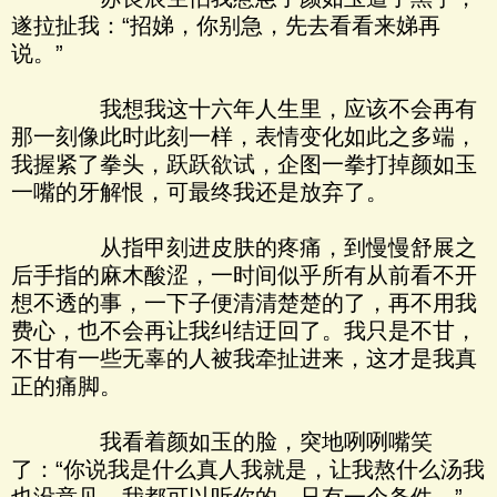
遂拉扯我：“招娣，你别急，先去看看来娣再
说。”
我想我这十六年人生里，应该不会再有
那一刻像此时此刻一样，表情变化如此之多端，
我握紧了拳头，跃跃欲试，企图一拳打掉颜如玉
一嘴的牙解恨，可最终我还是放弃了。
从指甲刻进皮肤的疼痛，到慢慢舒展之
后手指的麻木酸涩，一时间似乎所有从前看不开
想不透的事，一下子便清清楚楚的了，再不用我
费心，也不会再让我纠结迂回了。我只是不甘，
不甘有一些无辜的人被我牵扯进来，这才是我真
正的痛脚。
我看着颜如玉的脸，突地咧咧嘴笑
了：“你说我是什么真人我就是，让我熬什么汤我