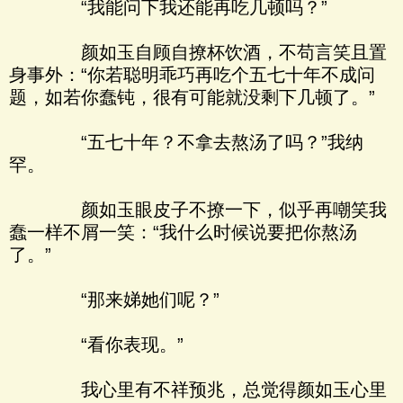
“我能问下我还能再吃几顿吗？”
颜如玉自顾自撩杯饮酒，不苟言笑且置
身事外：“你若聪明乖巧再吃个五七十年不成问
题，如若你蠢钝，很有可能就没剩下几顿了。”
“五七十年？不拿去熬汤了吗？”我纳
罕。
颜如玉眼皮子不撩一下，似乎再嘲笑我
蠢一样不屑一笑：“我什么时候说要把你熬汤
了。”
“那来娣她们呢？”
“看你表现。”
我心里有不祥预兆，总觉得颜如玉心里