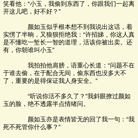
笑看他：“小玉，我偷到东西了，你跟我们一起离
开这儿吧，好不好？”
颜如玉似乎根本想不到我说出这话，着
实愣了半晌，又狼狈拒绝我：“许招娣，你这人真
是不懂吃一堑长一智的道理，活该你被出卖。还
有，你朝谁叫小玉”
我拍拍他肩膀，语重心长道：“问题不在
于谁去偷，在于配合无间，偷东西也没多大不
了，重要的是得保证我人身安全。”
“听说你活不多久了？”我斜眼撩过颜如
玉的脸，绝不透露半点情绪问。
颜如玉亦是表情皆无的回了我一句：“我
死不死管你什么事？”