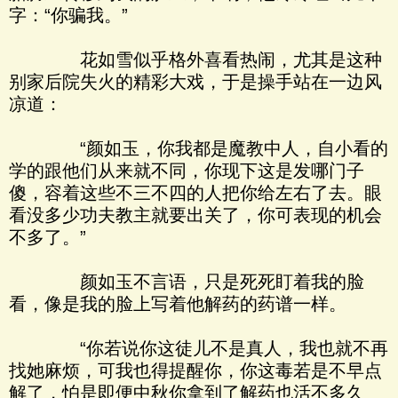
字：“你骗我。”
花如雪似乎格外喜看热闹，尤其是这种
别家后院失火的精彩大戏，于是操手站在一边风
凉道：
“颜如玉，你我都是魔教中人，自小看的
学的跟他们从来就不同，你现下这是发哪门子
傻，容着这些不三不四的人把你给左右了去。眼
看没多少功夫教主就要出关了，你可表现的机会
不多了。”
颜如玉不言语，只是死死盯着我的脸
看，像是我的脸上写着他解药的药谱一样。
“你若说你这徒儿不是真人，我也就不再
找她麻烦，可我也得提醒你，你这毒若是不早点
解了，怕是即便中秋你拿到了解药也活不多久