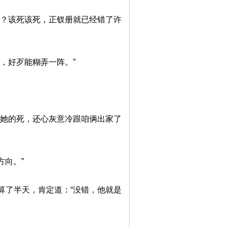
了？该死该死，正钗册就已经错了许
，好歹能糊弄一阵。”
为她的死，还心灰意冷跟咱俩出家了
方向。”
算了半天，肯定道：“没错，他就是