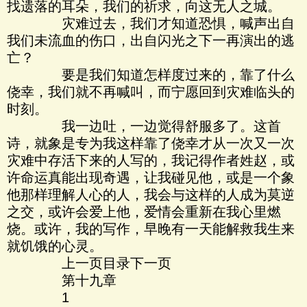
找遗落的耳朵，我们的祈求，向这无人之城。
灾难过去，我们才知道恐惧，喊声出自
我们未流血的伤口，出自闪光之下一再演出的逃
亡？
要是我们知道怎样度过来的，靠了什么
侥幸，我们就不再喊叫，而宁愿回到灾难临头的
时刻。
我一边吐，一边觉得舒服多了。这首
诗，就象是专为我这样靠了侥幸才从一次又一次
灾难中存活下来的人写的，我记得作者姓赵，或
许命运真能出现奇遇，让我碰见他，或是一个象
他那样理解人心的人，我会与这样的人成为莫逆
之交，或许会爱上他，爱情会重新在我心里燃
烧。或许，我的写作，早晚有一天能解救我生来
就饥饿的心灵。
上一页目录下一页
第十九章
1