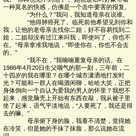
一种莫名的快感，仿佛是一个击中要害的报复。
“为什么？”我问，我知道母亲在说谁。
“他得肺癌死了。临死前他希望见到你和
我，让他的老母亲去找你二姐，好不容易找到二
姐，二姐却没有过江来叫我，即使叫了，你也不
在。”母亲拿准我地说，“即使你在，你也不会去
的。”
“我不在，”我喃喃重复母亲的话。在
1986年4月20日生父咽气的那一刻，三年前，二
十四岁的我在哪里？在哪个城市潇洒地打发时
光？可能和一群人在喝酒闲聊，哈哈大笑，正把
身体倒向一个自认为爱我的男人的怀里？我想不
起来，感觉脑壳上开始有东西在敲，我从被子里
坐了起来，语气平淡地说，“人要死了，我还是得
去的嘛。”
母亲俯下身的脸，我看不清楚，觉得她
在冷笑，但是她的手抹了抹脸，那么说她在流