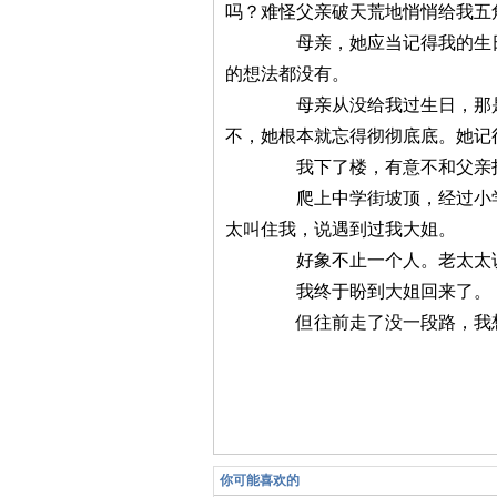
吗？难怪父亲破天荒地悄悄给我五
母亲，她应当记得我的生日，可
的想法都没有。
母亲从没给我过生日，那是以前
不，她根本就忘得彻彻底底。她记
我下了楼，有意不和父亲打
爬上中学街坡顶，经过小学宿舍
太叫住我，说遇到过我大姐。
好象不止一个人。老太太说，我
我终于盼到大姐回来了。
但往前走了没一段路，我想，大
你可能喜欢的