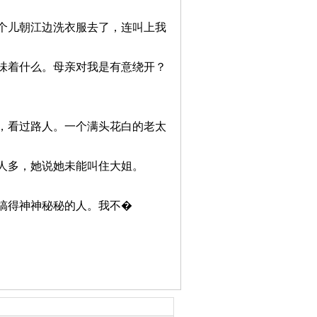
儿朝江边洗衣服去了，连叫上我
着什么。母亲对我是有意绕开？
看过路人。一个满头花白的老太
多，她说她未能叫住大姐。
得神神秘秘的人。我不�