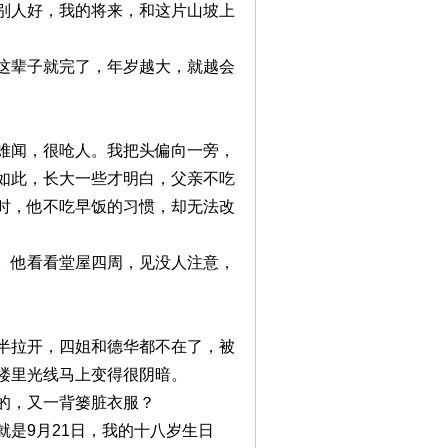
别人好，我的将来，和这片山坡上
辈子就完了，年岁越大，就越会
闻，很呛人。我把头偏向一旁，
如此，长大一些才明白，父亲不吃
时，他不吃早饭的习惯，却无法改
他看看堂屋四周，见没人注意，
拉开，四姐和德华都不在了，被
楼里光线马上变得很阴暗。
，又一背篓脏衣服？
9月21日，我的十八岁生日