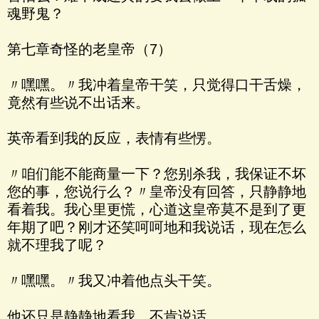
魂野鬼？
第七章奇怪的老皇帝（7）
〃嘿嘿。〃我冲着皇帝干笑，只觉得口干舌燥，
竟然有些说不出话来。
英帝看到我的反应，表情有些愣。
〃咱们能不能商量一下？您别杀我，我保证不坏
您的事，您说行么？〃皇帝没有回答，只静静地
看着我。我心里更慌，心道这皇帝莫不是到了更
年期了吧？刚才还笑呵呵地和我说话，现在怎么
就不理我了呢？
〃嘿嘿。〃我又冲着他点头干笑。
他还只是静静地看我，不肯说话。