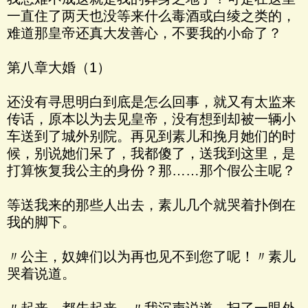
一直住了两天也没等来什么毒酒或白绫之类的，
难道那皇帝还真大发善心，不要我的小命了？
第八章大婚（1）
还没有寻思明白到底是怎么回事，就又有太监来
传话，原本以为去见皇帝，没有想到却被一辆小
车送到了城外别院。再见到素儿和挽月她们的时
候，别说她们呆了，我都傻了，送我到这里，是
打算恢复我公主的身份？那……那个假公主呢？
等送我来的那些人出去，素儿几个就哭着扑倒在
我的脚下。
〃公主，奴婢们以为再也见不到您了呢！〃素儿
哭着说道。