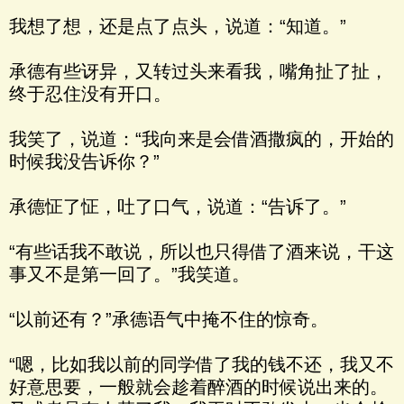
我想了想，还是点了点头，说道：“知道。”
承德有些讶异，又转过头来看我，嘴角扯了扯，
终于忍住没有开口。
我笑了，说道：“我向来是会借酒撒疯的，开始的
时候我没告诉你？”
承德怔了怔，吐了口气，说道：“告诉了。”
“有些话我不敢说，所以也只得借了酒来说，干这
事又不是第一回了。”我笑道。
“以前还有？”承德语气中掩不住的惊奇。
“嗯，比如我以前的同学借了我的钱不还，我又不
好意思要，一般就会趁着醉酒的时候说出来的。