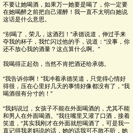
不要让她喝酒，如果万一她要是喝了，你一定要
在她喝醉之前把自己灌醉！我一直不太明白她说
这话是什么意思。
“别喝了，荣儿，这酒烈！”承德说道，伸过手来
夺我的杯子，我忙闪过他的手，说道：“没事，你
还不放心我的酒量？这点算什么啊。”
我喝得正起劲，当然不肯把酒还给承德。
“我告诉你啊！”我冲着承德笑道，只觉得心情好
得很，压在心里好几天的事情好像都没有了，“我
喝酒很有分寸的！”
“我妈说过，女孩子不能在外面喝酒的，尤其不能
和男人在外面喝酒。”我往嘴里又灌了口酒，接着
笑道，“其实我刚才在外面就想喝酒了，可是我一
直记得我老妈说的话，她的话我可不敢不听，她