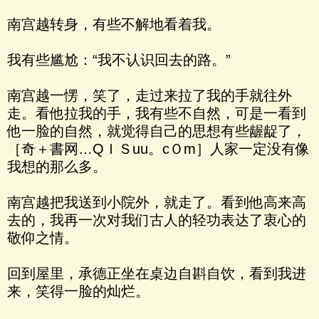
南宫越转身，有些不解地看着我。
我有些尴尬：“我不认识回去的路。”
南宫越一愣，笑了，走过来拉了我的手就往外
走。看他拉我的手，我有些不自然，可是一看到
他一脸的自然，就觉得自己的思想有些龌龊了，
［奇＋書网…QＩＳuu。cＯm］人家一定没有像
我想的那么多。
南宫越把我送到小院外，就走了。看到他高来高
去的，我再一次对我们古人的轻功表达了衷心的
敬仰之情。
回到屋里，承德正坐在桌边自斟自饮，看到我进
来，笑得一脸的灿烂。