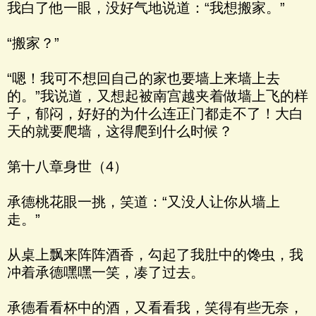
我白了他一眼，没好气地说道：“我想搬家。”
“搬家？”
“嗯！我可不想回自己的家也要墙上来墙上去
的。”我说道，又想起被南宫越夹着做墙上飞的样
子，郁闷，好好的为什么连正门都走不了！大白
天的就要爬墙，这得爬到什么时候？
第十八章身世（4）
承德桃花眼一挑，笑道：“又没人让你从墙上
走。”
从桌上飘来阵阵酒香，勾起了我肚中的馋虫，我
冲着承德嘿嘿一笑，凑了过去。
承德看看杯中的酒，又看看我，笑得有些无奈，