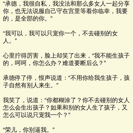
“承德，我很自私，我没法和那么多女人一起分享
你，也无法说服自己守在宫里等着你临幸，我要
的，是全部的你。”
“我可以，我可以只宠你一个，不去碰别的女
人。”
心里拧得厉害，脸上却笑了出来，“我不能生孩子
的，呵呵，你怎么办？难道要断后么？”
承德停了停，恨声说道：“不用你给我生孩子，孩
子自然有别人来生。”
我笑了，说道：“你都糊涂了？你不去碰别的女人
怎么会生出孩子？如果和别的女人生了孩子，又
怎么可以说只宠我一个？”
“荣儿，你别逼我。”