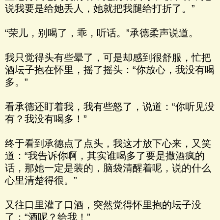
说我要是给她丢人，她就把我腿给打折了。”
“荣儿，别喝了，乖，听话。”承德柔声说道。
我只觉得头有些晕了，可是却感到很舒服，忙把
酒坛子抱在怀里，摇了摇头：“你放心，我没有喝
多。”
看承德还盯着我，我有些怒了，说道：“你听见没
有？我没有喝多！”
终于看到承德点了点头，我这才放下心来，又笑
道：“我告诉你啊，其实谁喝多了要是撒酒疯的
话，那她一定是装的，脑袋清醒着呢，说的什么
心里清楚得很。”
又往口里灌了口酒，突然觉得怀里抱的坛子没
了：“酒呢？给我！”