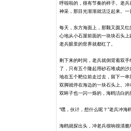
呼啦啦的，很有节奏的样子。老兵
神采，那目光渐渐就活泛起来。一
每天，东方海面上，那颗又圆又红
心地从小石屋前面的一块块石头上
老兵眼里的世界就都红了。
剩下来的时间，老兵就倒背着双手
了，只有五个隆起用砂石堆成的沙
地在五个靶位前走过去，留下一串
双脚就停在海边的一块石头上。冲
双眸子也一闪一烁的，海鸥洁白的
“嘿，伙计，想什么呢？”老兵冲海
海鸥就探出头，冲老兵很响很清脆