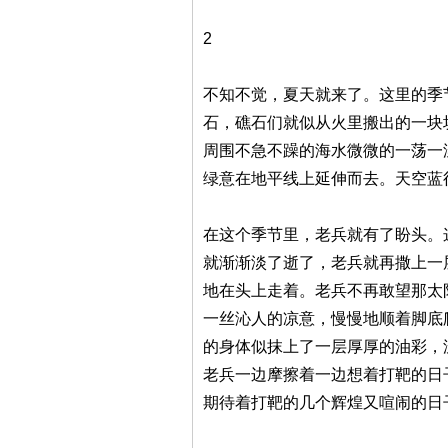
2
不知不觉，夏天就来了。这里的季
石，礁石们就似从火里搬出的一块
周围不急不躁的海水微微的一荡一
绿意在地平线上延伸而去。天空蓝
在这个季节里，老兵就有了盼头。
就渐渐淡了逝了，老兵就再撒上一
地在头上走着。老兵不再敢望那太
一丝沁人的凉意，慢慢地顺着脚底
的身体似抹上了一层厚厚的油彩，
老兵一边摩擦着一边想着打靶的日
期待着打靶的几个辉煌又喧闹的日