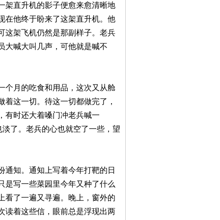
一架直升机的影子便愈来愈清晰地
现在他终于盼来了这架直升机。他
可这架飞机仍然是那副样子。老兵
员大喊大叫几声，可他就是喊不
一个月的吃食和用品，这次又从舱
做着这一切。待这一切都做完了，
，有时还大着嗓门冲老兵喊一
也淡了。老兵的心也就空了一些，望
份通知。通知上写着今年打靶的日
只是写一些菜园里今年又种了什么
上看了一遍又寻遍。晚上，窗外的
次读着这些信，眼前总是浮现出两