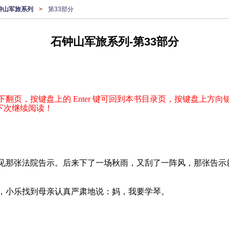
钟山军旅系列
>
第33部分
石钟山军旅系列-第33部分
下翻页，按键盘上的 Enter 键可回到本书目录页，按键盘上方向键
下次继续阅读！
见那张法院告示。后来下了一场秋雨，又刮了一阵风，那张告示
，小乐找到母亲认真严肃地说：妈，我要学琴。