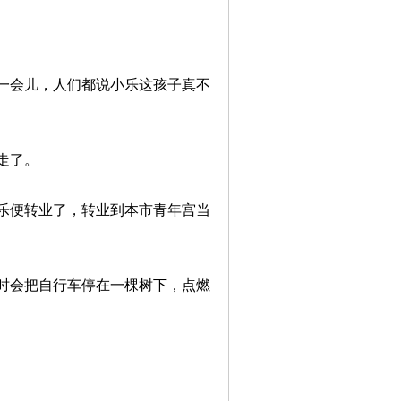
一会儿，人们都说小乐这孩子真不
走了。
乐便转业了，转业到本市青年宫当
时会把自行车停在一棵树下，点燃