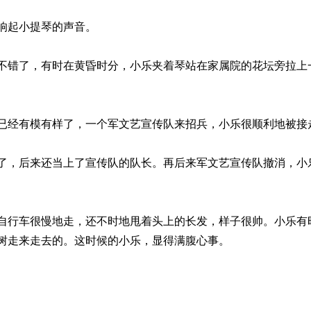
响起小提琴的声音。
不错了，有时在黄昏时分，小乐夹着琴站在家属院的花坛旁拉上
已经有模有样了，一个军文艺宣传队来招兵，小乐很顺利地被接
了，后来还当上了宣传队的队长。再后来军文艺宣传队撤消，小
自行车很慢地走，还不时地甩着头上的长发，样子很帅。小乐有
树走来走去的。这时候的小乐，显得满腹心事。