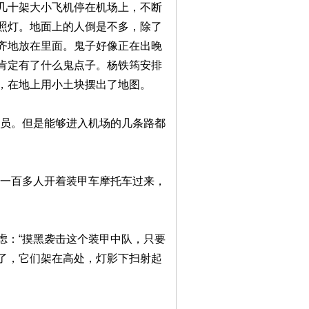
几十架大小飞机停在机场上，不断
照灯。地面上的人倒是不多，除了
齐地放在里面。鬼子好像正在出晚
肯定有了什么鬼点子。杨铁筠安排
，在地上用小土块摆出了地图。
人员。但是能够进入机场的几条路都
队一百多人开着装甲车摩托车过来，
虑：“摸黑袭击这个装甲中队，只要
了，它们架在高处，灯影下扫射起