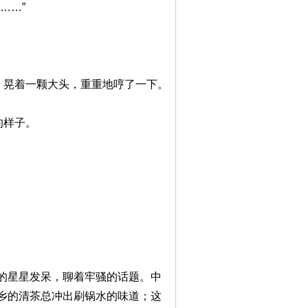
……”
，晃着一颗大头，重重地哼了一下。
的样子。
的星星发呆，聊着牢骚的话题。中
乡的清茶总冲出刷锅水的味道；这