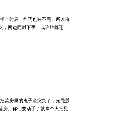
有半个时辰，炸药也装不完。所以俺
支，两边同时下手，或许胜算还
就把营房里的鬼子全突突了，光屁股
营房。你们要动手了就拿个火把晃