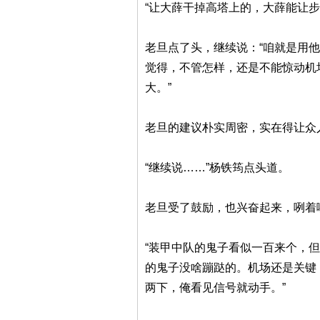
“让大薛干掉高塔上的，大薛能让步
老旦点了头，继续说：“咱就是用
觉得，不管怎样，还是不能惊动机
大。”
老旦的建议朴实周密，实在得让众
“继续说……”杨铁筠点头道。
老旦受了鼓励，也兴奋起来，咧着
“装甲中队的鬼子看似一百来个，
的鬼子没啥蹦跶的。机场还是关键
两下，俺看见信号就动手。”