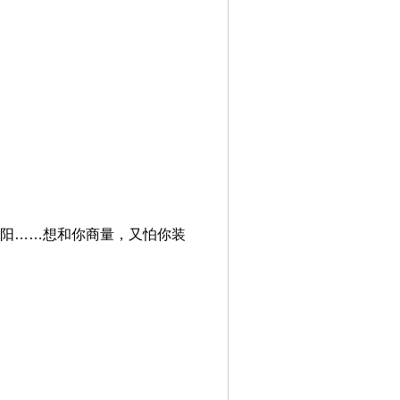
信阳……想和你商量，又怕你装