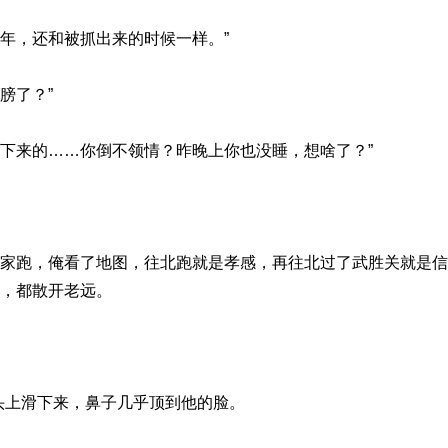
年，还和被抓出来的时候一样。”
膀了？”
跪下来的……你倒不领情？昨晚上你也没睡，想啥了？”
往家跑，俺看了地图，往北跑就是孝感，再往北过了武胜关就是
朵，都散开老远。
。
头上滑下来，鼻子几乎顶到他的脸。