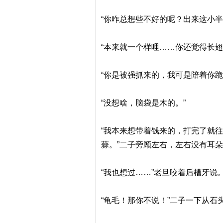
“你咋总想些不好的呢？出来这小半
“本来就一个样哩……你还觉得长翅
“你是被强抓来的，我可是陪着你
“没想啥，脑袋是木的。”
“我本来想带着钱来的，打完了就
蒜。”二子旁顾左右，左右没有耳
“我也想过……”老旦咬着后槽牙说
“龟毛！那你不说！”二子一下从石