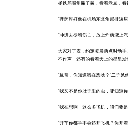
杨铁筠嘴角撇了撇，看着老旦，看
“弹药库好像在机场东北角那排矮
“冲进去徒增伤亡，放上炸药浇上
大家对了表，约定凌晨两点时动手
不作声，还有的看着天上的星星发
“旦哥，你知道我在想啥？”二子见
“我又不是你肚子里的虫，哪知道
“我在想啊，这么多飞机，咱们要
“开车你都学不会还开飞机？你开