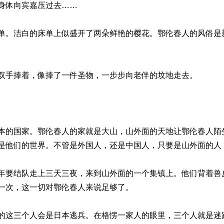
身体向宾嘉压过去……
单。洁白的床单上似盛开了两朵鲜艳的樱花。鄂伦春人的风俗是
双手捧着，像捧了一件圣物，一步步向老伴的坟地走去。
本的国家。鄂伦春人的家就是大山，山外面的天地让鄂伦春人陌
是他们的世界。不管是外国人，还是中国人，只要是山外面的人
年要结队走上三天三夜，来到山外面的一个集镇上。他们背着兽
一次，这一切对鄂伦春人来说足够了。
的这三个人会是日本逃兵。在格愣一家人的眼里，三个人就是迷