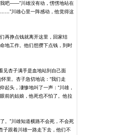
我吧——”川雄没有动，愣愣地站在
……”川雄心里一阵感动，他觉得这
咱们再挣点钱就离开这里，回家结
拼命地工作。他们想攒下点钱，到时
看见杏子满手是血地站到自己面
的怀里。杏子急切地说：“我们走
仰起头，凄惨地叫了一声：“川雄，
了眼前的姑娘，他死也不怕了。他拉
了。”川雄知道横路不会死，不会死
杏子跟着川雄一路走下去，他们不