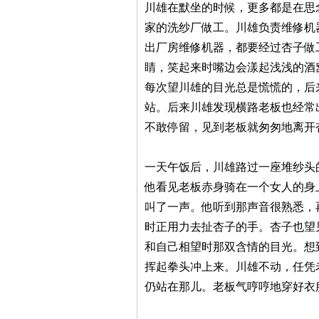
川雄在默坐的时候，更多都是在思
家的洗纱厂做工。川雄负责维修机
出厂房维修机器，都要经过杏子做
睛，笑起来时嘴边会漾起浅浅的酒
每次望川雄的目光总是慌慌的，后
站。后来川雄发现横路老板也经常
不敢停留，见到老板就匆匆地离开
一天午饭后，川雄路过一座堆纱头
他看见老板赤身骑在一个女人的身
叫了一声。他听到那声音很熟悉，
时正用力去扯杏子的手。杏子也望
和自己相望时那双含情的目光。想
挥起拳头冲上来。川雄不动，任凭
仍站在那儿。老板气哼哼地穿好衣