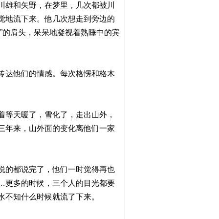
川雄和矢野，在梦里，几次都被川
觉地流下来。他几次想走到旁边的
”的肩头，呆呆地凝视着熟睡中的宾
传达他们的情感。每次格愣和格木
着等天暖了，雪化了，走出山外，
三年来，山外面的变化离他们一家
说的都说完了，他们一时觉得再也
…更多的时候，三个人的目光都要
水不知什么时候就流了下来。