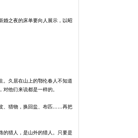
新婚之夜的床单要向人展示，以昭
生。久居在山上的鄂伦春人不知道
，对他们来说都是一样的。
皮、猎物，换回盐、布匹……再把
路的猎人，是山外的猎人。只要是