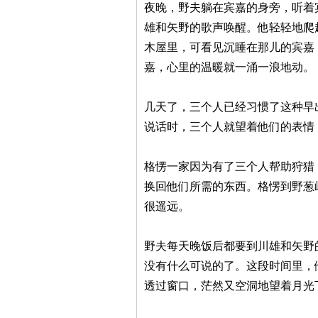
夜晚，野夫躺在宾嘉的身旁，听着
雄和矢野的歌声唤醒。他轻轻地爬
木屋里，可看见沉睡在那儿的宾嘉
嘉，心里的温暖就一涌一浪地动。
几天了，三个人已经习惯了这种早
说话时，三个人就望着他们的表情
格愣一家因为有了三个人帮助狩猎
换回他们所需的东西。格愣到野葱
很遥远。
野夫每天晚饭后都要到川雄和矢野
没有什么可说的了。这段时间里，
透过窗口，茫然又空洞地望着月光