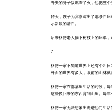
野夫的身子似燃着了火，他把整个
转天，嫂子为宾嘉晾出了那条白床
示新娘的清白。
后来格愣老人摘下树枝上的床单，
7
格愣一家不知道世界上还有个叫日
外面的世界有多大，眼前的山林就
格愣一家在部落里生活的时候，每
这些换回来的东西背到山里。每年
格愣一家无法想象出走进他们生活